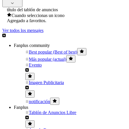
título del tablón de anuncios
Cuando seleccionas un icono
Agregado a favoritos.
Ver todos los mensajes
Fanplus community
Best popular (Best of best)
Más popular (actual)
Evento
Imagen Publicitaria
notificación
Fanplus
Tablón de Anuncios Libre