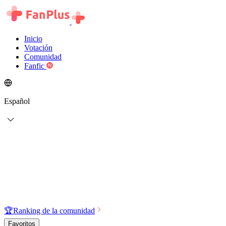
Inicio
Votación
Comunidad
Fanfic
Español
🏆
Ranking de la comunidad
Favoritos