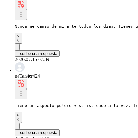
Nunca me canso de mirarte todos los días. Tienes u
0
Escribe una respuesta
2026.07.15 07:39
naTarsier424
Tiene un aspecto pulcro y sofisticado a la vez. Ir
0
Escribe una respuesta