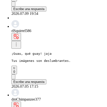
Escribe una respuesta
2026.07.09 19:54
rlSquirrel586
¡Guau, qué guay! jaja

Tus imágenes son deslumbrantes.
0
Escribe una respuesta
2026.07.05 17:15
dmChimpanzee377