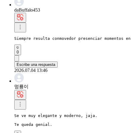
daBuffalo453
Siempre resulta conmovedor presenciar momentos en 
0
Escribe una respuesta
2026.07.04 13:46
멍룡이
Se ve muy elegante y moderno, jaja.

Te queda genial.