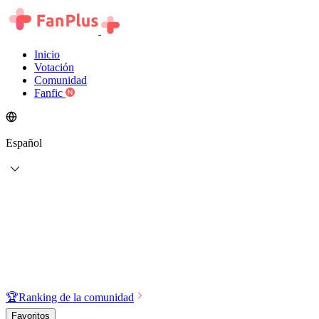
Inicio
Votación
Comunidad
Fanfic
Español
🏆
Ranking de la comunidad
Favoritos