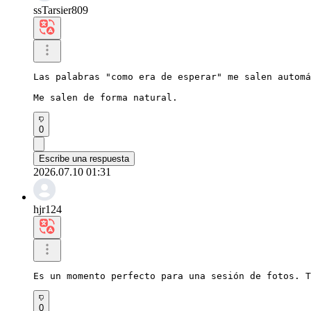
ssTarsier809
Las palabras "como era de esperar" me salen automá
Me salen de forma natural.
0
Escribe una respuesta
2026.07.10 01:31
hjr124
Es un momento perfecto para una sesión de fotos. T
0