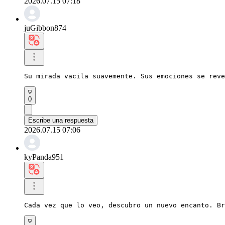
2026.07.15 07:18
juGibbon874
Su mirada vacila suavemente. Sus emociones se reve
0
Escribe una respuesta
2026.07.15 07:06
kyPanda951
Cada vez que lo veo, descubro un nuevo encanto. Br