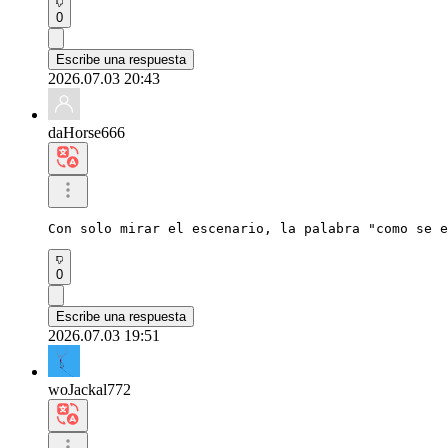
0
Escribe una respuesta
2026.07.03 20:43
daHorse666
Con solo mirar el escenario, la palabra "como se e
0
Escribe una respuesta
2026.07.03 19:51
woJackal772