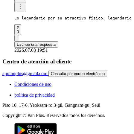
Es legendario por su atractivo físico, legendario 
0
Escribe una respuesta
2026.07.03 19:51
Centro de atención al cliente
appfanplus@gmail.com
Consulta por correo electrónico
Condiciones de uso
|
política de privacidad
Piso 10, 17-6, Yeoksam-ro 3-gil, Gangnam-gu, Seúl
Copyright © Pan Plus. Reservados todos los derechos.