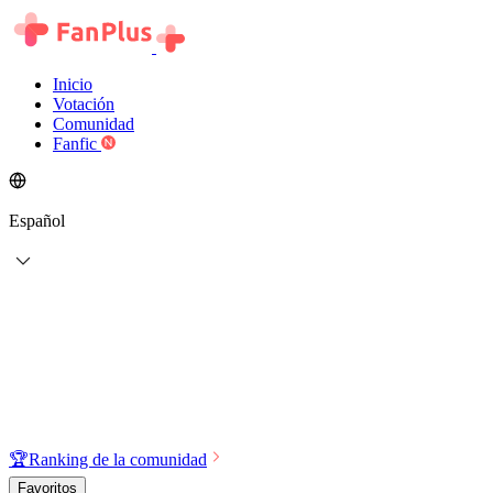
Inicio
Votación
Comunidad
Fanfic
Español
🏆
Ranking de la comunidad
Favoritos