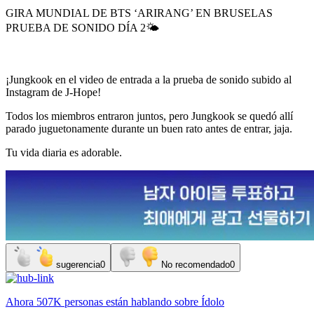
GIRA MUNDIAL DE BTS ‘ARIRANG’ EN BRUSELAS
PRUEBA DE SONIDO DÍA 2🌤️
¡Jungkook en el video de entrada a la prueba de sonido subido al
Instagram de J-Hope!
Todos los miembros entraron juntos, pero Jungkook se quedó allí
parado juguetonamente durante un buen rato antes de entrar, jaja.
Tu vida diaria es adorable.
sugerencia
0
No recomendado
0
Ahora
507K personas
están hablando sobre
Ídolo