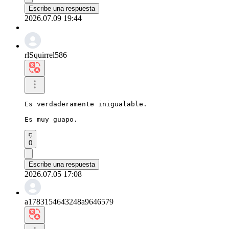
Escribe una respuesta
2026.07.09 19:44
rlSquirrel586
Es verdaderamente inigualable.

Es muy guapo.
0
Escribe una respuesta
2026.07.05 17:08
a1783154643248a9646579