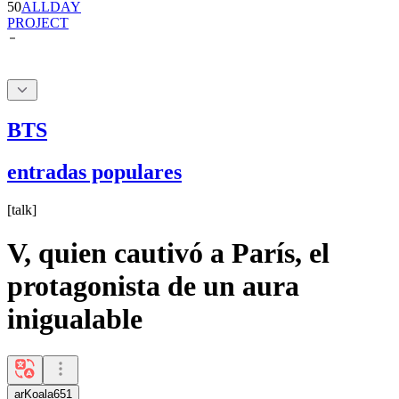
BTS
entradas populares
[
talk
]
V, quien cautivó a París, el
protagonista de un aura
inigualable
arKoala651