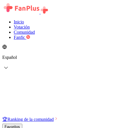
Inicio
Votación
Comunidad
Fanfic
Español
🏆
Ranking de la comunidad
Favoritos