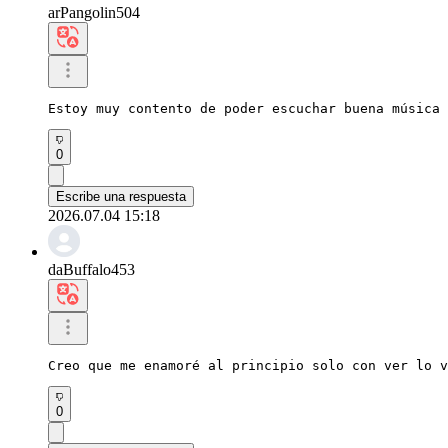
arPangolin504
Estoy muy contento de poder escuchar buena música 
0
Escribe una respuesta
2026.07.04 15:18
daBuffalo453
Creo que me enamoré al principio solo con ver lo v
0