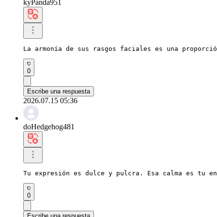
kyPanda951
La armonía de sus rasgos faciales es una proporció
0
Escribe una respuesta
2026.07.15 05:36
doHedgehog481
Tu expresión es dulce y pulcra. Esa calma es tu en
0
Escribe una respuesta