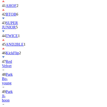
42
BTOB
6
43
SUPER
JUNIOR
5
44
TWICE
1
45
AND2BLE
1
46
KickFlip
2
47
Red
Velvet
48
Park
Bo-
young
49
Park
Ji-
hoon
50
ALLDAY
PROJECT