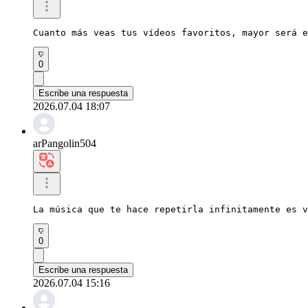
Cuanto más veas tus vídeos favoritos, mayor será e
0
Escribe una respuesta
2026.07.04 18:07
arPangolin504
La música que te hace repetirla infinitamente es v
0
Escribe una respuesta
2026.07.04 15:16