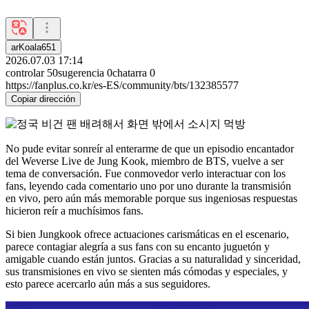
arKoala651
2026.07.03 17:14
controlar
50
sugerencia
0
chatarra
0
https://fanplus.co.kr/es-ES/community/bts/132385577
Copiar dirección
No pude evitar sonreír al enterarme de que un episodio encantador
del Weverse Live de Jung Kook, miembro de BTS, vuelve a ser
tema de conversación. Fue conmovedor verlo interactuar con los
fans, leyendo cada comentario uno por uno durante la transmisión
en vivo, pero aún más memorable porque sus ingeniosas respuestas
hicieron reír a muchísimos fans.
Si bien Jungkook ofrece actuaciones carismáticas en el escenario,
parece contagiar alegría a sus fans con su encanto juguetón y
amigable cuando están juntos. Gracias a su naturalidad y sinceridad,
sus transmisiones en vivo se sienten más cómodas y especiales, y
esto parece acercarlo aún más a sus seguidores.