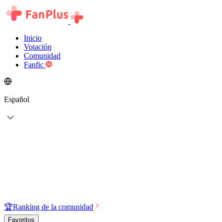
Inicio
Votación
Comunidad
Fanfic
Español
🏆
Ranking de la comunidad
Favoritos