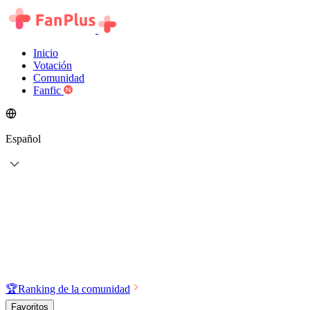
Inicio
Votación
Comunidad
Fanfic
Español
🏆
Ranking de la comunidad
Favoritos