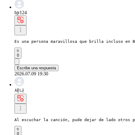
hjr124
Es una persona maravillosa que brilla incluso en B
0
Escribe una respuesta
2026.07.09 19:30
세나
Al escuchar la canción, pude dejar de lado otros p
0