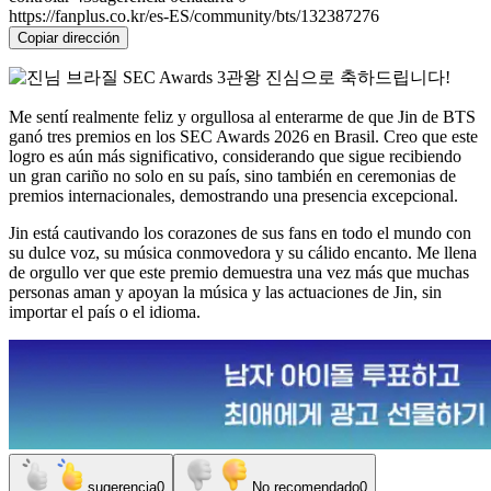
https://fanplus.co.kr/es-ES/community/bts/132387276
Copiar dirección
Me sentí realmente feliz y orgullosa al enterarme de que Jin de BTS
ganó tres premios en los SEC Awards 2026 en Brasil. Creo que este
logro es aún más significativo, considerando que sigue recibiendo
un gran cariño no solo en su país, sino también en ceremonias de
premios internacionales, demostrando una presencia excepcional.
Jin está cautivando los corazones de sus fans en todo el mundo con
su dulce voz, su música conmovedora y su cálido encanto. Me llena
de orgullo ver que este premio demuestra una vez más que muchas
personas aman y apoyan la música y las actuaciones de Jin, sin
importar el país o el idioma.
sugerencia
0
No recomendado
0