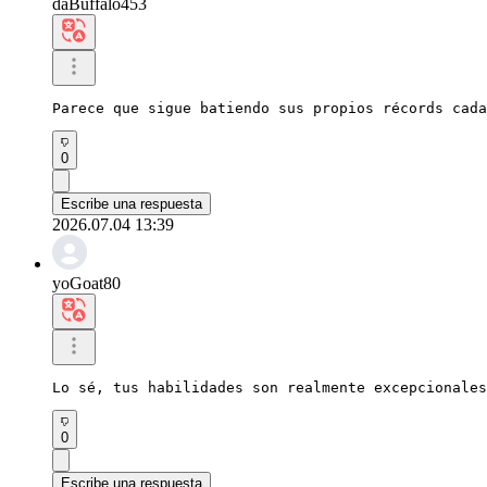
daBuffalo453
Parece que sigue batiendo sus propios récords cada
0
Escribe una respuesta
2026.07.04 13:39
yoGoat80
Lo sé, tus habilidades son realmente excepcionales
0
Escribe una respuesta