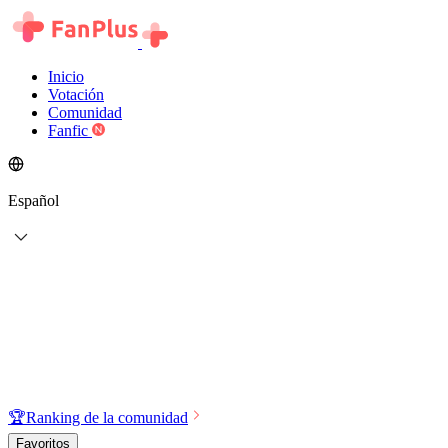
Inicio
Votación
Comunidad
Fanfic
Español
🏆
Ranking de la comunidad
Favoritos