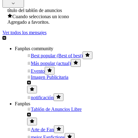
título del tablón de anuncios
Cuando seleccionas un icono
Agregado a favoritos.
Ver todos los mensajes
Fanplus community
Best popular (Best of best)
Más popular (actual)
Evento
Imagen Publicitaria
notificación
Fanplus
Tablón de Anuncios Libre
Arte de Fan
mejor Fanfictions