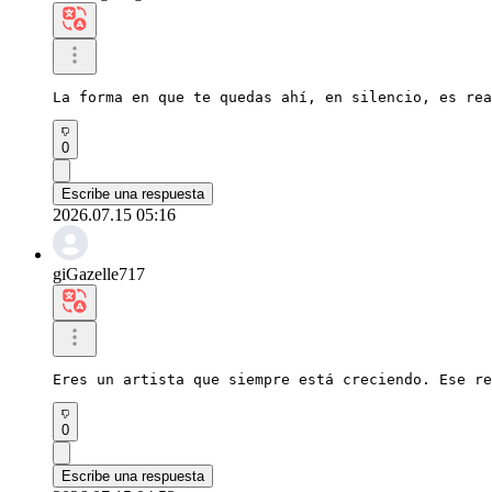
La forma en que te quedas ahí, en silencio, es rea
0
Escribe una respuesta
2026.07.15 05:16
giGazelle717
Eres un artista que siempre está creciendo. Ese re
0
Escribe una respuesta