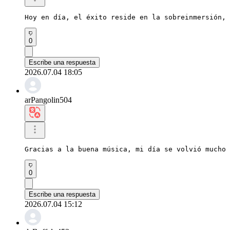
Hoy en día, el éxito reside en la sobreinmersión, 
0
Escribe una respuesta
2026.07.04 18:05
arPangolin504
Gracias a la buena música, mi día se volvió mucho 
0
Escribe una respuesta
2026.07.04 15:12