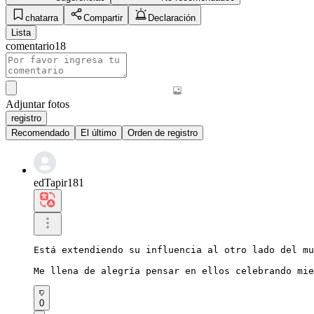
chatarra
Compartir
Declaración
Lista
comentario
18
Adjuntar fotos
registro
Recomendado
El último
Orden de registro
edTapir181
Está extendiendo su influencia al otro lado del mu
Me llena de alegría pensar en ellos celebrando mie
0