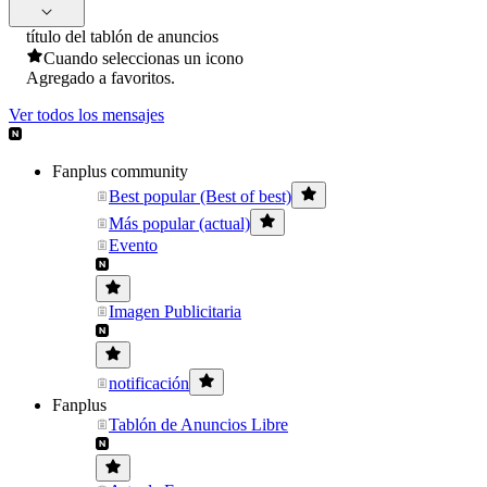
título del tablón de anuncios
Cuando seleccionas un icono
Agregado a favoritos.
Ver todos los mensajes
Fanplus community
Best popular (Best of best)
Más popular (actual)
Evento
Imagen Publicitaria
notificación
Fanplus
Tablón de Anuncios Libre