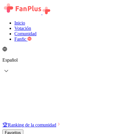
Inicio
Votación
Comunidad
Fanfic
Español
🏆
Ranking de la comunidad
Favoritos