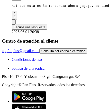
Así que esta es la tendencia ahora jajaja. Es lind
0
Escribe una respuesta
2026.06.01 20:38
Centro de atención al cliente
appfanplus@gmail.com
Consulta por correo electrónico
Condiciones de uso
|
política de privacidad
Piso 10, 17-6, Yeoksam-ro 3-gil, Gangnam-gu, Seúl
Copyright © Pan Plus. Reservados todos los derechos.