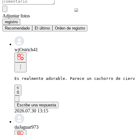
Adjuntar fotos
registro
Recomendado
El último
Orden de registro
wjOstrich41
Es realmente adorable. Parece un cachorro de cierv
0
Escribe una respuesta
2026.07.30 13:15
daJaguar973