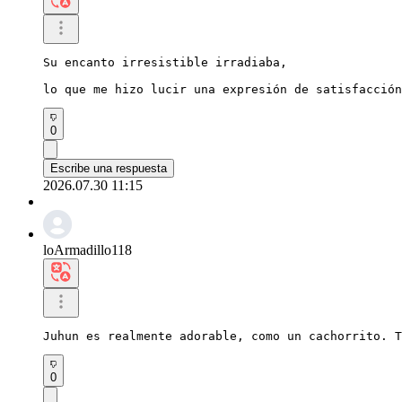
Su encanto irresistible irradiaba,

lo que me hizo lucir una expresión de satisfacción
0
Escribe una respuesta
2026.07.30 11:15
loArmadillo118
Juhun es realmente adorable, como un cachorrito. T
0