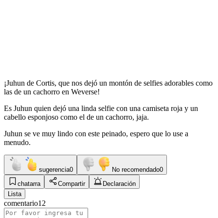
¡Juhun de Cortis, que nos dejó un montón de selfies adorables como
las de un cachorro en Weverse!
Es Juhun quien dejó una linda selfie con una camiseta roja y un
cabello esponjoso como el de un cachorro, jaja.
Juhun se ve muy lindo con este peinado, espero que lo use a
menudo.
sugerencia
0
No recomendado
0
chatarra
Compartir
Declaración
Lista
comentario
12