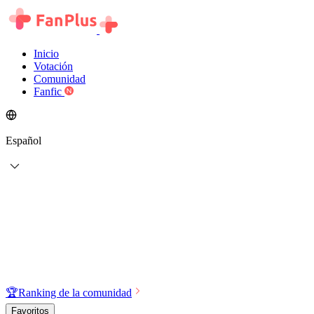
Inicio
Votación
Comunidad
Fanfic
Español
🏆
Ranking de la comunidad
Favoritos