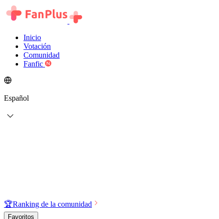
Inicio
Votación
Comunidad
Fanfic
Español
🏆
Ranking de la comunidad
Favoritos