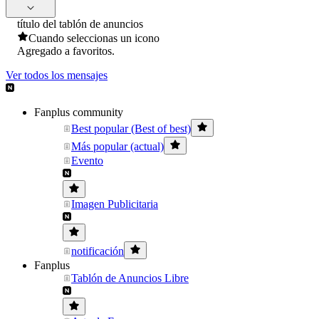
título del tablón de anuncios
Cuando seleccionas un icono
Agregado a favoritos.
Ver todos los mensajes
Fanplus community
Best popular (Best of best)
Más popular (actual)
Evento
Imagen Publicitaria
notificación
Fanplus
Tablón de Anuncios Libre