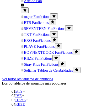
Arte de Fan
mejor Fanfictions
BTS Fanfictions
SEVENTEEN FanFictions
TXT FanFictions
EXO FanFictions
PLAVE FanFictions
BOYNEXTDOOR FanFictions
RIIZE FanFictions
Stray Kids FanFictions
Solicitar Tablón de Celebridades
Ver todos los tableros de anuncios
Los 50 tableros de anuncios más populares
01
BTS
02
IVE
03
DAY6
04
RIIZE