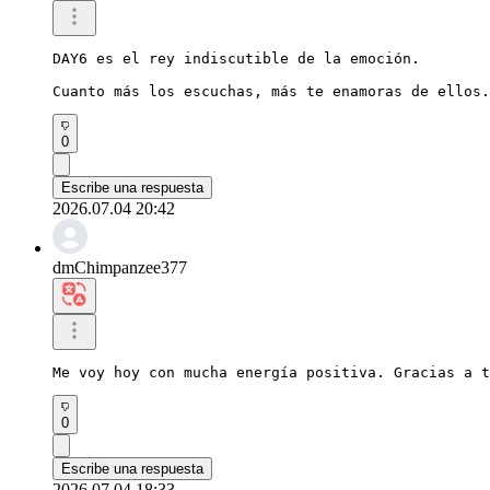
DAY6 es el rey indiscutible de la emoción.

Cuanto más los escuchas, más te enamoras de ellos.
0
Escribe una respuesta
2026.07.04 20:42
dmChimpanzee377
Me voy hoy con mucha energía positiva. Gracias a t
0
Escribe una respuesta
2026.07.04 18:33