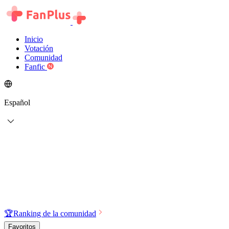
Inicio
Votación
Comunidad
Fanfic
Español
🏆
Ranking de la comunidad
Favoritos