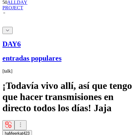
50
ALLDAY
PROJECT
DAY6
entradas populares
[
talk
]
¡Todavía vivo allí, así que tengo
que hacer transmisiones en
directo todos los días! Jaja
haMeerkat423