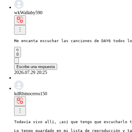
wkWallaby590
Me encanta escuchar las canciones de DAY6 todos lo
0
Escribe una respuesta
2026.07.29 20:25
kdRhinoceros150
Todavía vivo allí, ¡así que tengo que escucharlo t
Lo tengo guardado en mi lista de reproducción y ta