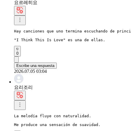
요르레히요
Hay canciones que uno termina escuchando de princi
"I Think This Is Love" es una de ellas.
0
Escribe una respuesta
2026.07.05 03:04
요리조리
La melodía fluye con naturalidad.

Me produce una sensación de suavidad.