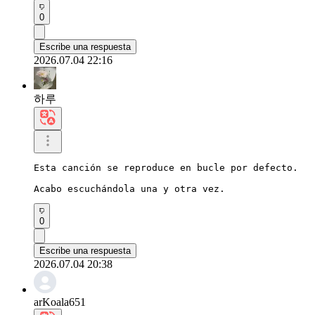
0
Escribe una respuesta
2026.07.04 22:16
하루
Esta canción se reproduce en bucle por defecto.

Acabo escuchándola una y otra vez.
0
Escribe una respuesta
2026.07.04 20:38
arKoala651