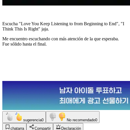
Escucha "Love You Keep Listening to from Beginning to End", "I
Think This Is Right" jaja.
Me encuentro escuchando con más atención de la que esperaba.
Fue sólido hasta el final.
sugerencia
0
No recomendado
0
chatarra
Compartir
Declaración