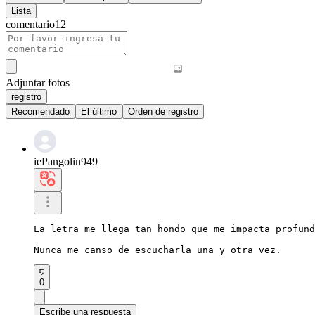
Lista
comentario
12
Adjuntar fotos
registro
Recomendado
El último
Orden de registro
iePangolin949
La letra me llega tan hondo que me impacta profund
Nunca me canso de escucharla una y otra vez.
0
Escribe una respuesta