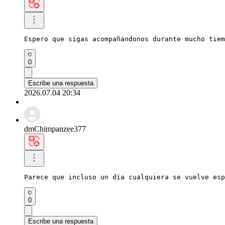
Espero que sigas acompañándonos durante mucho tiem
0
Escribe una respuesta
2026.07.04 20:34
dmChimpanzee377
Parece que incluso un día cualquiera se vuelve esp
0
Escribe una respuesta