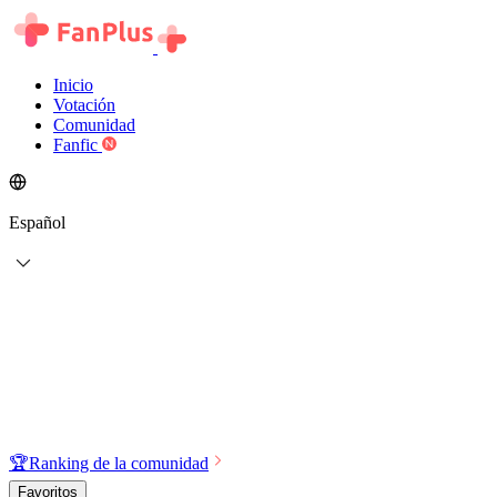
Inicio
Votación
Comunidad
Fanfic
Español
🏆
Ranking de la comunidad
Favoritos