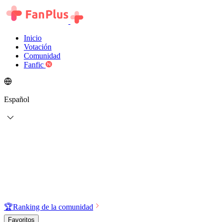
Inicio
Votación
Comunidad
Fanfic
Español
🏆
Ranking de la comunidad
Favoritos