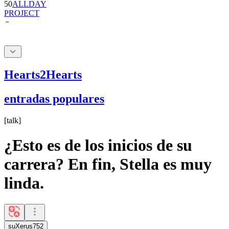
Hearts2Hearts
entradas populares
[
talk
]
¿Esto es de los inicios de su
carrera? En fin, Stella es muy
linda.
suXerus752