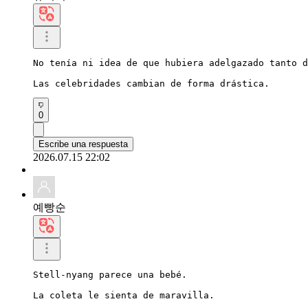
No tenía ni idea de que hubiera adelgazado tanto d
Las celebridades cambian de forma drástica.
0
Escribe una respuesta
2026.07.15 22:02
예빵순
Stell-nyang parece una bebé.

La coleta le sienta de maravilla.