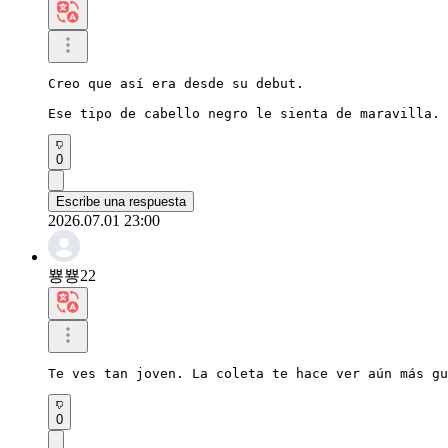
Creo que así era desde su debut.

Ese tipo de cabello negro le sienta de maravilla.
0
Escribe una respuesta
2026.07.01 23:00
뿅뿅22
Te ves tan joven. La coleta te hace ver aún más gu
0