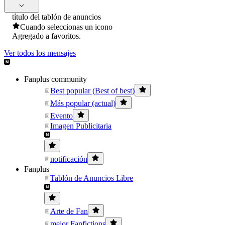
título del tablón de anuncios
Cuando seleccionas un icono
Agregado a favoritos.
Ver todos los mensajes
Fanplus community
Best popular (Best of best)
Más popular (actual)
Evento
Imagen Publicitaria
notificación
Fanplus
Tablón de Anuncios Libre
Arte de Fan
mejor Fanfictions