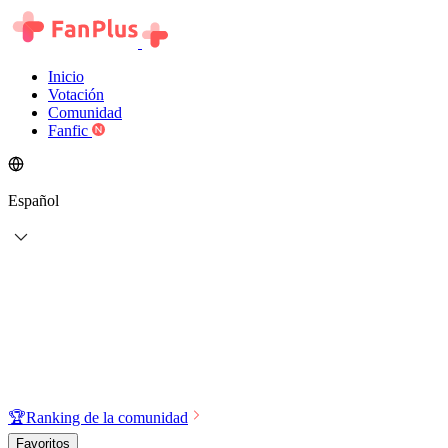
Inicio
Votación
Comunidad
Fanfic
Español
🏆
Ranking de la comunidad
Favoritos