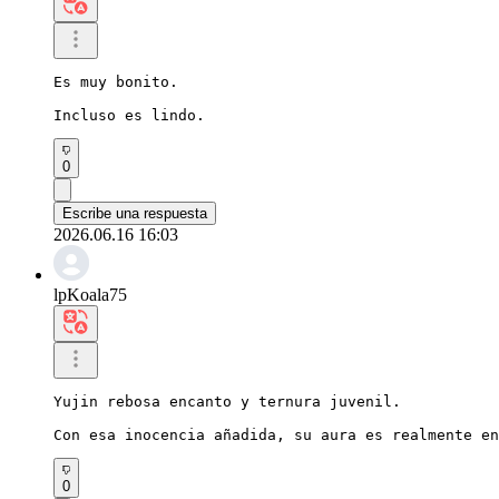
Es muy bonito.

Incluso es lindo.
0
Escribe una respuesta
2026.06.16 16:03
lpKoala75
Yujin rebosa encanto y ternura juvenil.

Con esa inocencia añadida, su aura es realmente en
0