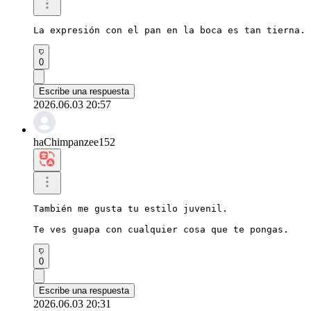
La expresión con el pan en la boca es tan tierna. 
0
Escribe una respuesta
2026.06.03 20:57
haChimpanzee152
También me gusta tu estilo juvenil.

Te ves guapa con cualquier cosa que te pongas.
0
Escribe una respuesta
2026.06.03 20:31