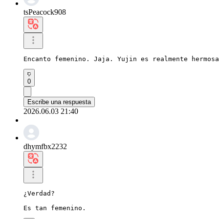
tsPeacock908
Encanto femenino. Jaja. Yujin es realmente hermosa
0
Escribe una respuesta
2026.06.03 21:40
dhymfbx2232
¿Verdad?

Es tan femenino.