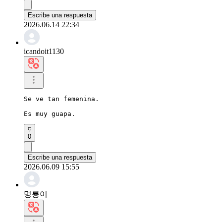
Escribe una respuesta
2026.06.14 22:34
icandoit1130
Se ve tan femenina.

Es muy guapa.
0
Escribe una respuesta
2026.06.09 15:55
멍룡이