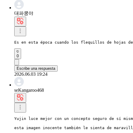
대파쿵야
Es en esta época cuando los flequillos de hojas de
0
Escribe una respuesta
2026.06.03 19:24
seKangaroo468
Yujin luce mejor con un concepto seguro de sí mism
esta imagen inocente también le sienta de maravil