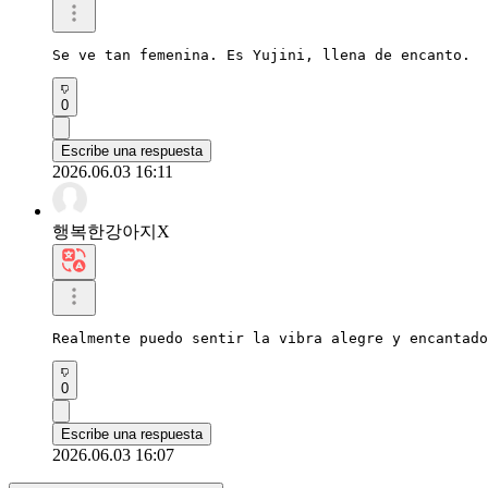
Se ve tan femenina. Es Yujini, llena de encanto.
0
Escribe una respuesta
2026.06.03 16:11
행복한강아지X
Realmente puedo sentir la vibra alegre y encantado
0
Escribe una respuesta
2026.06.03 16:07