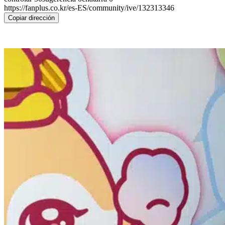
https://fanplus.co.kr/es-ES/community/ive/132313346
Copiar dirección