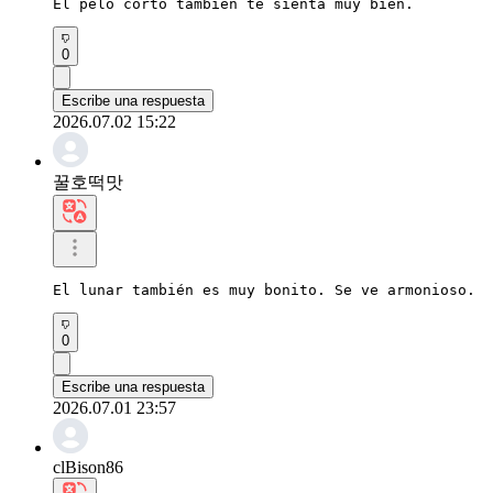
El pelo corto también te sienta muy bien.
0
Escribe una respuesta
2026.07.02 15:22
꿀호떡맛
El lunar también es muy bonito. Se ve armonioso.
0
Escribe una respuesta
2026.07.01 23:57
clBison86