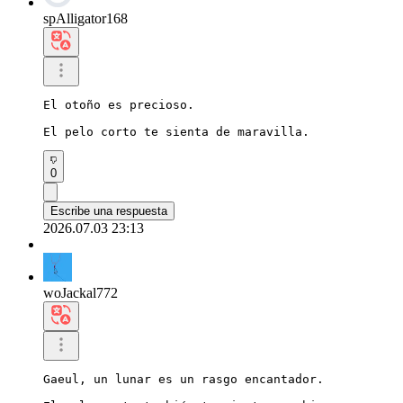
spAlligator168
El otoño es precioso.

El pelo corto te sienta de maravilla.
0
Escribe una respuesta
2026.07.03 23:13
woJackal772
Gaeul, un lunar es un rasgo encantador.
