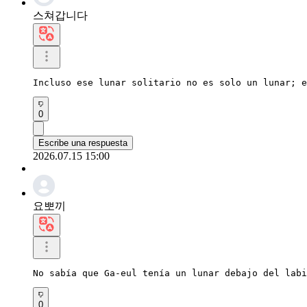
스쳐갑니다
Incluso ese lunar solitario no es solo un lunar; e
0
Escribe una respuesta
2026.07.15 15:00
요뽀끼
No sabía que Ga-eul tenía un lunar debajo del labi
0