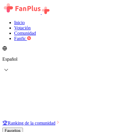
Inicio
Votación
Comunidad
Fanfic
Español
🏆
Ranking de la comunidad
Favoritos