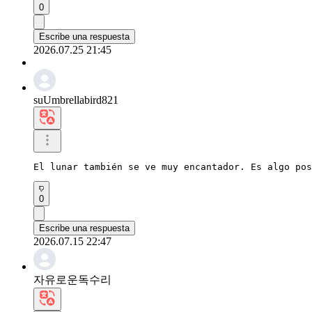
0
Escribe una respuesta
2026.07.25 21:45
suUmbrellabird821
El lunar también se ve muy encantador. Es algo pos
0
Escribe una respuesta
2026.07.15 22:47
자유로운독수리