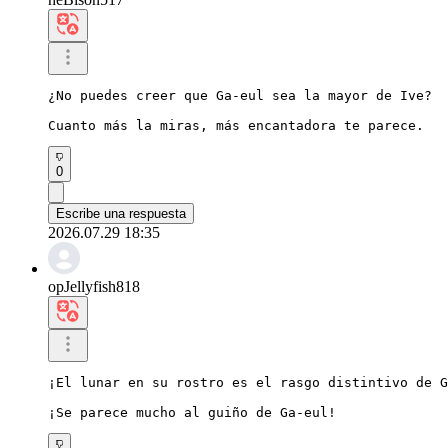
¿No puedes creer que Ga-eul sea la mayor de Ive?

Cuanto más la miras, más encantadora te parece.
0
Escribe una respuesta
2026.07.29 18:35
opJellyfish818
¡El lunar en su rostro es el rasgo distintivo de G
¡Se parece mucho al guiño de Ga-eul!