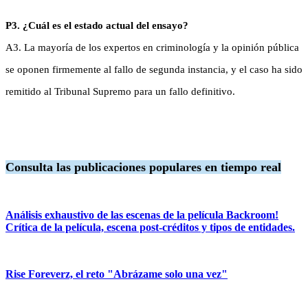
P3. ¿Cuál es el estado actual del ensayo?
A3. La mayoría de los expertos en criminología y la opinión pública
se oponen firmemente al fallo de segunda instancia, y el caso ha sido
remitido al Tribunal Supremo para un fallo definitivo.
Consulta las publicaciones populares en tiempo real
Análisis exhaustivo de las escenas de la película Backroom!
Crítica de la película, escena post-créditos y tipos de entidades.
Rise Foreverz, el reto "Abrázame solo una vez"