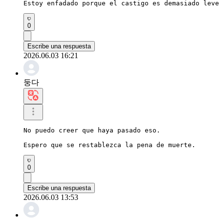
Estoy enfadado porque el castigo es demasiado leve
0
Escribe una respuesta
2026.06.03 16:21
둥다
No puedo creer que haya pasado eso.

Espero que se restablezca la pena de muerte.
0
Escribe una respuesta
2026.06.03 13:53