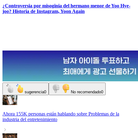
¿Controversia por misoginia del hermano menor de Yoo Hye-
joo? Historia de Instagram, Yoon Again
sugerencia
0
No recomendado
0
Ahora
155K personas
están hablando sobre
Problemas de la
industria del entretenimiento