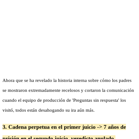
Ahora que se ha revelado la historia interna sobre cómo los padres
se mostraron extremadamente recelosos y cortaron la comunicación
cuando el equipo de producción de 'Preguntas sin respuesta' los
visitó, todos están desahogando su ira aún más.
3. Cadena perpetua en el primer juicio -> 7 años de
prisión en el segundo juicio, veredicto anulado.