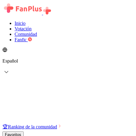
Inicio
Votación
Comunidad
Fanfic
Español
🏆
Ranking de la comunidad
Favoritos