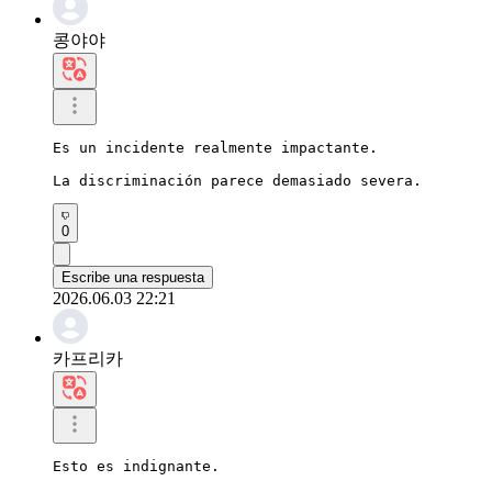
콩야야
Es un incidente realmente impactante.

La discriminación parece demasiado severa.
0
Escribe una respuesta
2026.06.03 22:21
카프리카
Esto es indignante.
