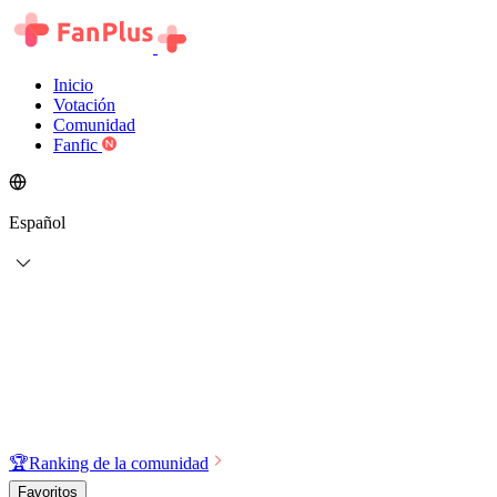
Inicio
Votación
Comunidad
Fanfic
Español
🏆
Ranking de la comunidad
Favoritos