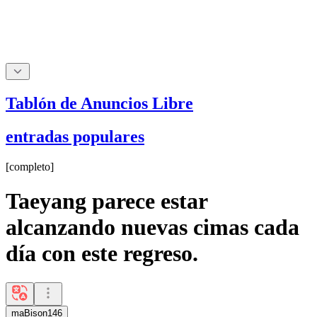
Tablón de Anuncios Libre
entradas populares
[
completo
]
Taeyang parece estar
alcanzando nuevas cimas cada
día con este regreso.
maBison146