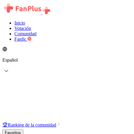
Inicio
Votación
Comunidad
Fanfic
Español
🏆
Ranking de la comunidad
Favoritos