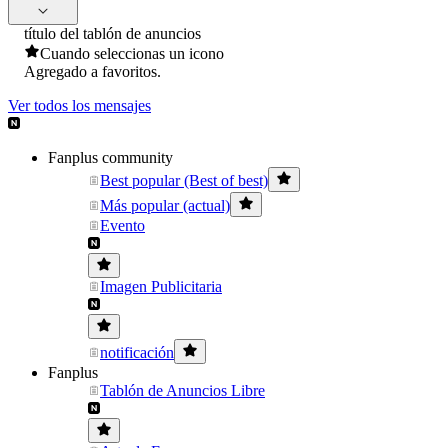
título del tablón de anuncios
Cuando seleccionas un icono
Agregado a favoritos.
Ver todos los mensajes
Fanplus community
Best popular (Best of best)
Más popular (actual)
Evento
Imagen Publicitaria
notificación
Fanplus
Tablón de Anuncios Libre