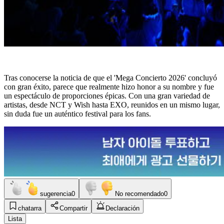
Tras conocerse la noticia de que el 'Mega Concierto 2026' concluyó
con gran éxito, parece que realmente hizo honor a su nombre y fue
un espectáculo de proporciones épicas. Con una gran variedad de
artistas, desde NCT y Wish hasta EXO, reunidos en un mismo lugar,
sin duda fue un auténtico festival para los fans.
sugerencia
0
No recomendado
0
chatarra
Compartir
Declaración
Lista