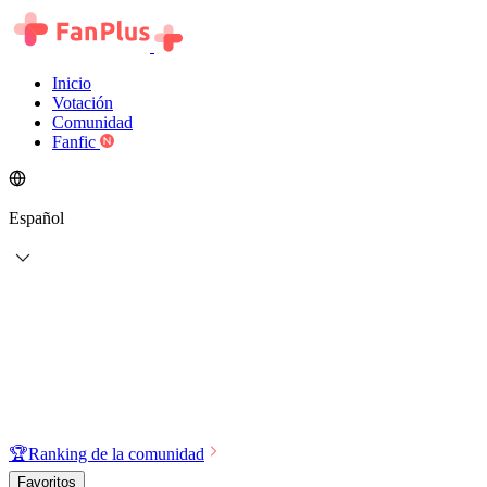
Inicio
Votación
Comunidad
Fanfic
Español
🏆
Ranking de la comunidad
Favoritos