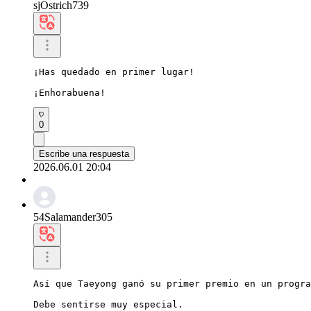
sjOstrich739
¡Has quedado en primer lugar!

¡Enhorabuena!
0
Escribe una respuesta
2026.06.01 20:04
54Salamander305
Así que Taeyong ganó su primer premio en un progra
Debe sentirse muy especial.