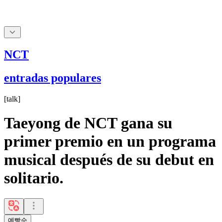
NCT
entradas populares
[
talk
]
Taeyong de NCT gana su
primer premio en un programa
musical después de su debut en
solitario.
예빵순