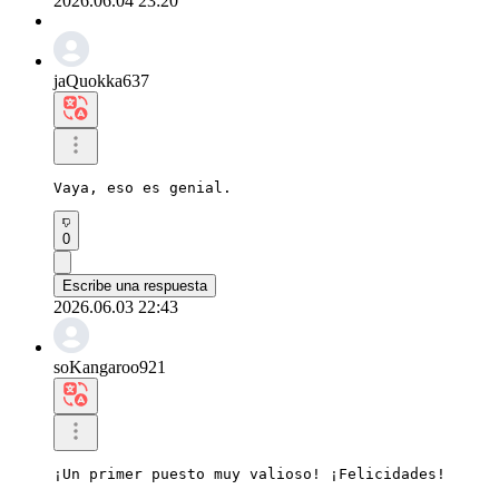
2026.06.04 23:20
jaQuokka637
Vaya, eso es genial.
0
Escribe una respuesta
2026.06.03 22:43
soKangaroo921
¡Un primer puesto muy valioso! ¡Felicidades!
