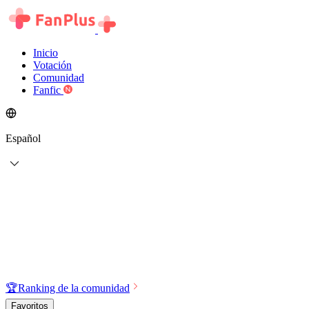
Inicio
Votación
Comunidad
Fanfic
Español
🏆
Ranking de la comunidad
Favoritos