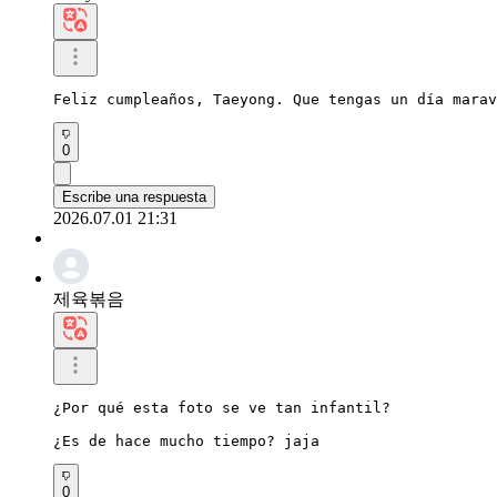
Feliz cumpleaños, Taeyong. Que tengas un día marav
0
Escribe una respuesta
2026.07.01 21:31
제육볶음
¿Por qué esta foto se ve tan infantil?

¿Es de hace mucho tiempo? jaja
0