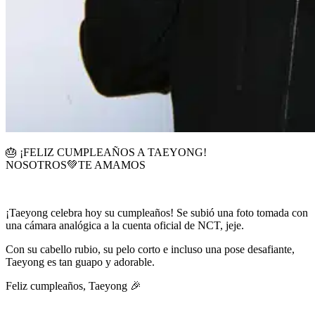
🎂 ¡FELIZ CUMPLEAÑOS A TAEYONG!
NOSOTROS💚TE AMAMOS
¡Taeyong celebra hoy su cumpleaños! Se subió una foto tomada con
una cámara analógica a la cuenta oficial de NCT, jeje.
Con su cabello rubio, su pelo corto e incluso una pose desafiante,
Taeyong es tan guapo y adorable.
Feliz cumpleaños, Taeyong 🎉