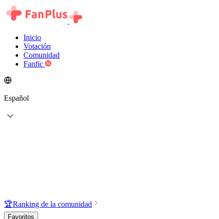
Inicio
Votación
Comunidad
Fanfic
Español
🏆
Ranking de la comunidad
Favoritos