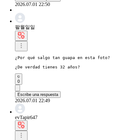
2026.07.01 22:50
팔월일일
¿Por qué salgo tan guapa en esta foto?

¿De verdad tienes 32 años?
0
Escribe una respuesta
2026.07.01 22:49
evTapir647