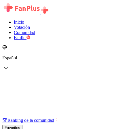
Inicio
Votación
Comunidad
Fanfic
Español
🏆
Ranking de la comunidad
Favoritos