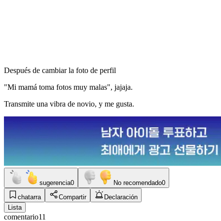
Después de cambiar la foto de perfil
"Mi mamá toma fotos muy malas", jajaja.
Transmite una vibra de novio, y me gusta.
sugerencia
0
No recomendado
0
chatarra
Compartir
Declaración
Lista
comentario
11