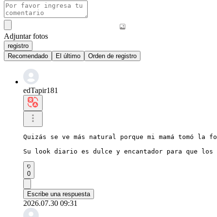
Adjuntar fotos
registro
Recomendado
El último
Orden de registro
edTapir181
Quizás se ve más natural porque mi mamá tomó la fo
Su look diario es dulce y encantador para que los 
0
Escribe una respuesta
2026.07.30 09:31