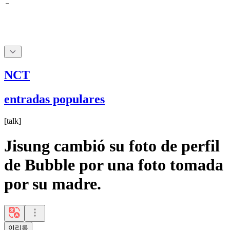
NCT
entradas populares
[
talk
]
Jisung cambió su foto de perfil
de Bubble por una foto tomada
por su madre.
이리롱