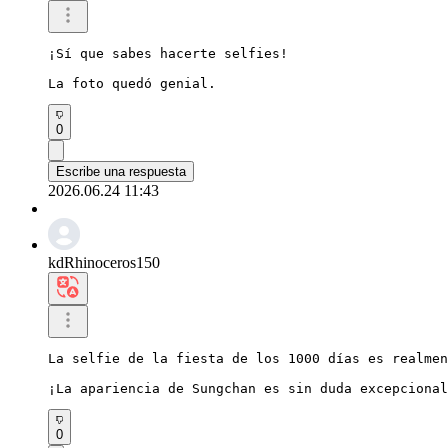
¡Sí que sabes hacerte selfies!

La foto quedó genial.
0
Escribe una respuesta
2026.06.24 11:43
kdRhinoceros150
La selfie de la fiesta de los 1000 días es realmen
¡La apariencia de Sungchan es sin duda excepcional
0