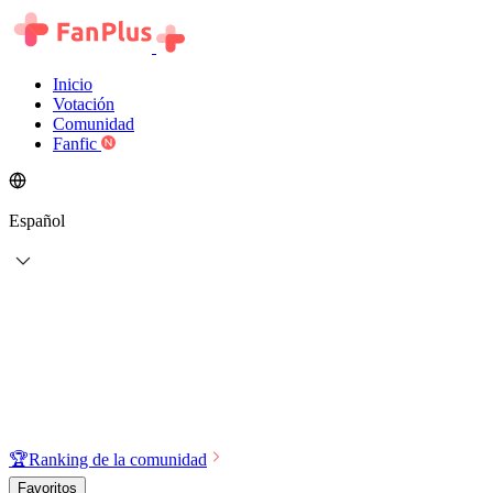
Inicio
Votación
Comunidad
Fanfic
Español
🏆
Ranking de la comunidad
Favoritos