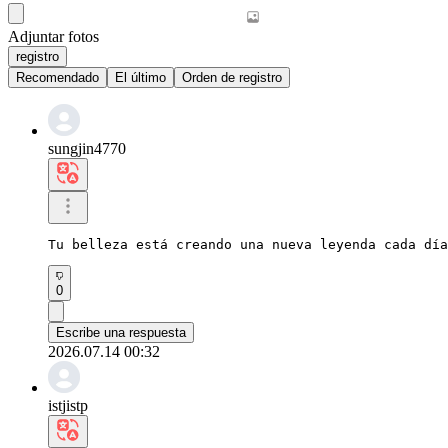
Adjuntar fotos
registro
Recomendado
El último
Orden de registro
sungjin4770
Tu belleza está creando una nueva leyenda cada día
0
Escribe una respuesta
2026.07.14 00:32
istjistp