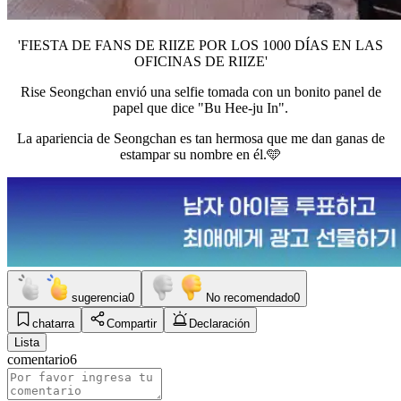
'FIESTA DE FANS DE RIIZE POR LOS 1000 DÍAS EN LAS
OFICINAS DE RIIZE'
Rise Seongchan envió una selfie tomada con un bonito panel de
papel que dice "Bu Hee-ju In".
La apariencia de Seongchan es tan hermosa que me dan ganas de
estampar su nombre en él.🩵
sugerencia
0
No recomendado
0
chatarra
Compartir
Declaración
Lista
comentario
6