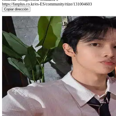
https://fanplus.co.kr/es-ES/community/riize/131004603
Copiar dirección