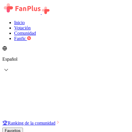
Inicio
Votación
Comunidad
Fanfic
Español
🏆
Ranking de la comunidad
Favoritos