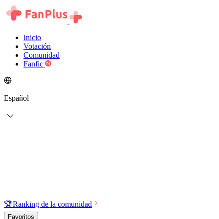
Inicio
Votación
Comunidad
Fanfic
Español
🏆
Ranking de la comunidad
Favoritos