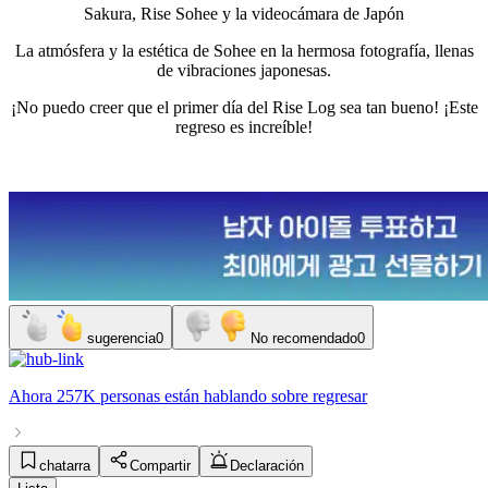
Sakura, Rise Sohee y la videocámara de Japón
La atmósfera y la estética de Sohee en la hermosa fotografía, llenas
de vibraciones japonesas.
¡No puedo creer que el primer día del Rise Log sea tan bueno! ¡Este
regreso es increíble!
sugerencia
0
No recomendado
0
Ahora
257K personas
están hablando sobre
regresar
chatarra
Compartir
Declaración