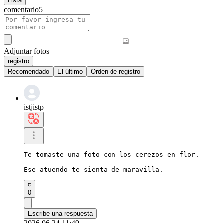
Lista
comentario
5
Adjuntar fotos
registro
Recomendado
El último
Orden de registro
istjistp
Te tomaste una foto con los cerezos en flor.

Ese atuendo te sienta de maravilla.
0
Escribe una respuesta
2026.06.24 11:49