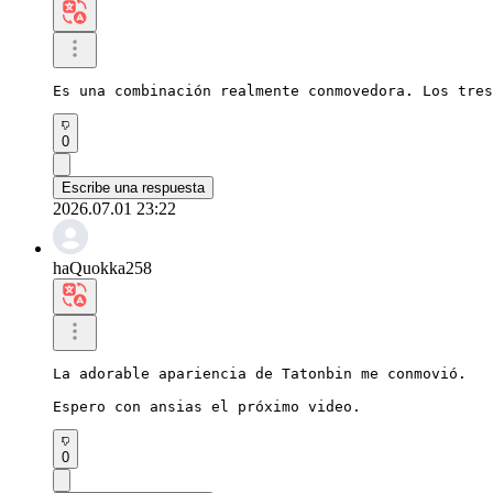
Es una combinación realmente conmovedora. Los tres
0
Escribe una respuesta
2026.07.01 23:22
haQuokka258
La adorable apariencia de Tatonbin me conmovió.

Espero con ansias el próximo video.
0