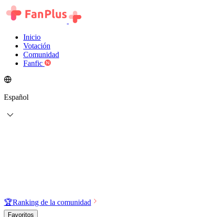
Inicio
Votación
Comunidad
Fanfic
Español
🏆
Ranking de la comunidad
Favoritos