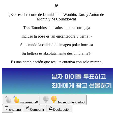
💙
¡Este es el recorte de la unidad de Wonbin, Taro y Anton de
Monthly M Countdown!
Tres Tatonbins alineados uno tras otro jaja
Incluso la pose es tan encantadora y tierna :)
Superando la calidad de imagen polar borrosa
Su belleza es absolutamente deslumbrante✨
Es una combinación que resulta curativa con solo mirarla.
sugerencia
0
No recomendado
0
chatarra
Compartir
Declaración