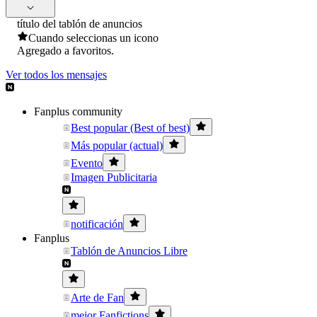
título del tablón de anuncios
Cuando seleccionas un icono
Agregado a favoritos.
Ver todos los mensajes
Fanplus community
Best popular (Best of best)
Más popular (actual)
Evento
Imagen Publicitaria
notificación
Fanplus
Tablón de Anuncios Libre
Arte de Fan
mejor Fanfictions