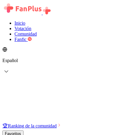
Inicio
Votación
Comunidad
Fanfic
Español
🏆
Ranking de la comunidad
Favoritos