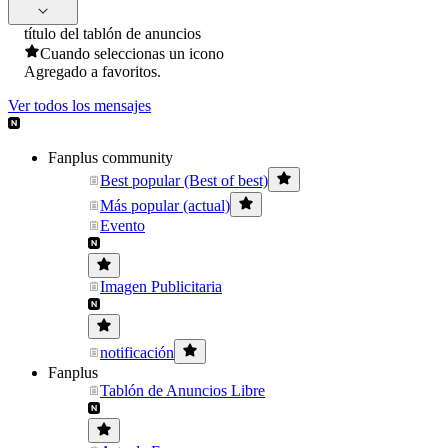
título del tablón de anuncios
Cuando seleccionas un icono
Agregado a favoritos.
Ver todos los mensajes
Fanplus community
Best popular (Best of best)
Más popular (actual)
Evento
Imagen Publicitaria
notificación
Fanplus
Tablón de Anuncios Libre