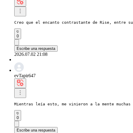
Creo que el encanto contrastante de Rise, entre su
0
Escribe una respuesta
2026.07.02 21:08
evTapir647
Mientras leía esto, me vinieron a la mente muchas 
0
Escribe una respuesta