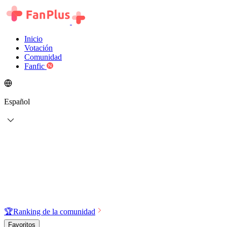
Inicio
Votación
Comunidad
Fanfic
Español
🏆
Ranking de la comunidad
Favoritos