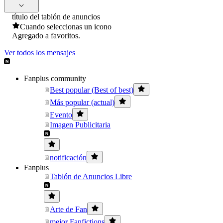
título del tablón de anuncios
Cuando seleccionas un icono
Agregado a favoritos.
Ver todos los mensajes
Fanplus community
Best popular (Best of best)
Más popular (actual)
Evento
Imagen Publicitaria
notificación
Fanplus
Tablón de Anuncios Libre
Arte de Fan
mejor Fanfictions