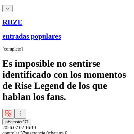
RIIZE
entradas populares
[
completo
]
Es imposible no sentirse
identificado con los momentos
de Rise Legend de los que
hablan los fans.
jsHamster271
2026.07.02 16:19
controlar
37
sugerencia
0
chatarra
0