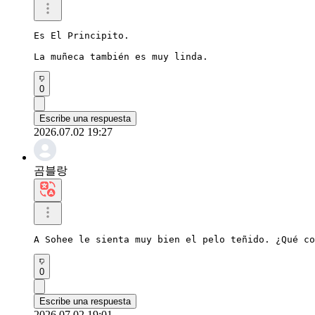
Es El Principito.

La muñeca también es muy linda.
0
Escribe una respuesta
2026.07.02 19:27
곰블랑
A Sohee le sienta muy bien el pelo teñido. ¿Qué co
0
Escribe una respuesta
2026.07.02 19:01