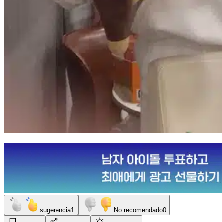
sugerencia
1
No recomendado
0