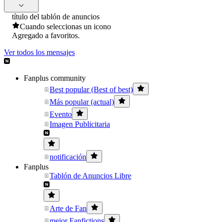
título del tablón de anuncios
Cuando seleccionas un icono
Agregado a favoritos.
Ver todos los mensajes
Fanplus community
Best popular (Best of best)
Más popular (actual)
Evento
Imagen Publicitaria
notificación
Fanplus
Tablón de Anuncios Libre
Arte de Fan
mejor Fanfictions