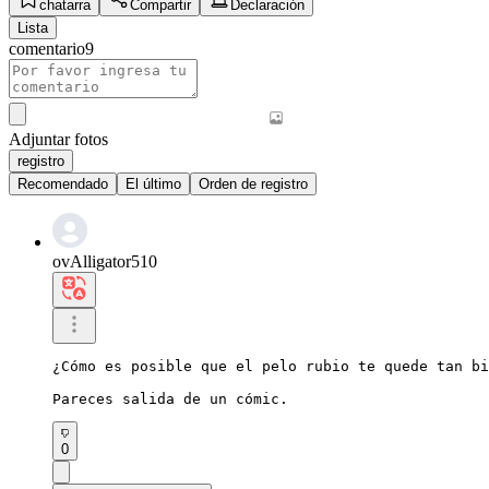
chatarra
Compartir
Declaración
Lista
comentario
9
Adjuntar fotos
registro
Recomendado
El último
Orden de registro
ovAlligator510
¿Cómo es posible que el pelo rubio te quede tan bi
Pareces salida de un cómic.
0