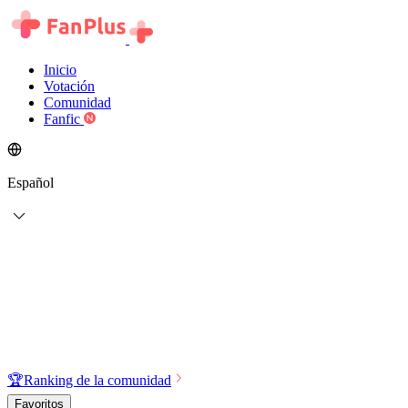
Inicio
Votación
Comunidad
Fanfic
Español
🏆
Ranking de la comunidad
Favoritos