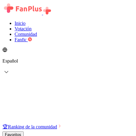
Inicio
Votación
Comunidad
Fanfic
Español
🏆
Ranking de la comunidad
Favoritos