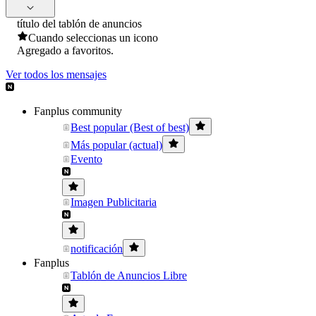
título del tablón de anuncios
Cuando seleccionas un icono
Agregado a favoritos.
Ver todos los mensajes
Fanplus community
Best popular (Best of best)
Más popular (actual)
Evento
Imagen Publicitaria
notificación
Fanplus
Tablón de Anuncios Libre