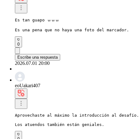
Es tan guapo ㅠㅠㅠ

Es una pena que no haya una foto del marcador.
0
Escribe una respuesta
2026.07.01 20:00
eoUakari407
Aprovechaste al máximo la introducción al desafío.

Los atuendos también están geniales.
0