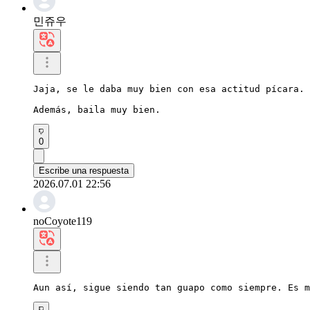
민쥬우
Jaja, se le daba muy bien con esa actitud pícara.

Además, baila muy bien.
0
Escribe una respuesta
2026.07.01 22:56
noCoyote119
Aun así, sigue siendo tan guapo como siempre. Es m