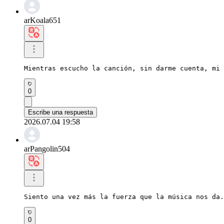
arKoala651
Mientras escucho la canción, sin darme cuenta, mi 
0
Escribe una respuesta
2026.07.04 19:58
arPangolin504
Siento una vez más la fuerza que la música nos da.
0