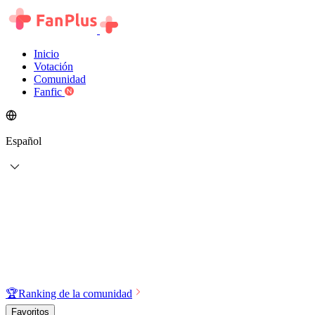
Inicio
Votación
Comunidad
Fanfic
Español
🏆
Ranking de la comunidad
Favoritos