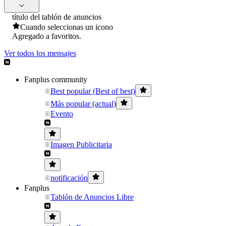
título del tablón de anuncios
Cuando seleccionas un icono
Agregado a favoritos.
Ver todos los mensajes
Fanplus community
Best popular (Best of best)
Más popular (actual)
Evento
Imagen Publicitaria
notificación
Fanplus
Tablón de Anuncios Libre