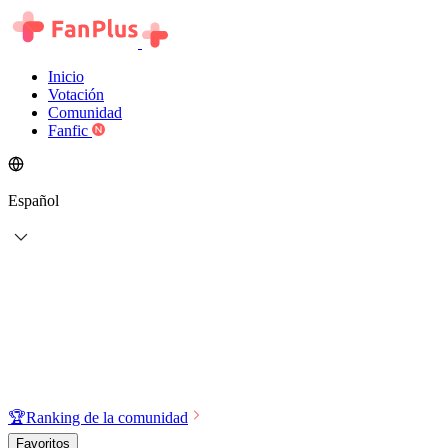
Inicio
Votación
Comunidad
Fanfic
Español
🏆
Ranking de la comunidad
Favoritos