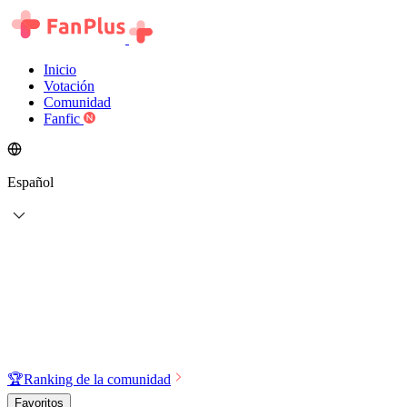
Inicio
Votación
Comunidad
Fanfic
Español
🏆
Ranking de la comunidad
Favoritos