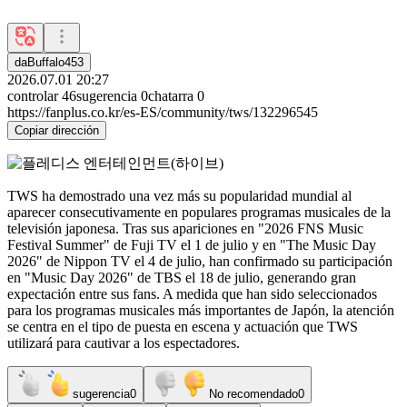
daBuffalo453
2026.07.01 20:27
controlar
46
sugerencia
0
chatarra
0
https://fanplus.co.kr/es-ES/community/tws/132296545
Copiar dirección
TWS ha demostrado una vez más su popularidad mundial al
aparecer consecutivamente en populares programas musicales de la
televisión japonesa. Tras sus apariciones en "2026 FNS Music
Festival Summer" de Fuji TV el 1 de julio y en "The Music Day
2026" de Nippon TV el 4 de julio, han confirmado su participación
en "Music Day 2026" de TBS el 18 de julio, generando gran
expectación entre sus fans. A medida que han sido seleccionados
para los programas musicales más importantes de Japón, la atención
se centra en el tipo de puesta en escena y actuación que TWS
utilizará para cautivar a los espectadores.
sugerencia
0
No recomendado
0