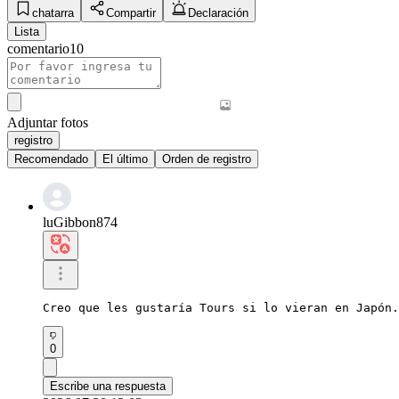
chatarra
Compartir
Declaración
Lista
comentario
10
Adjuntar fotos
registro
Recomendado
El último
Orden de registro
luGibbon874
Creo que les gustaría Tours si lo vieran en Japón.
0
Escribe una respuesta