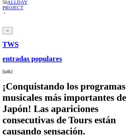
50
ALLDAY
PROJECT
TWS
entradas populares
[
talk
]
¡Conquistando los programas
musicales más importantes de
Japón! Las apariciones
consecutivas de Tours están
causando sensación.