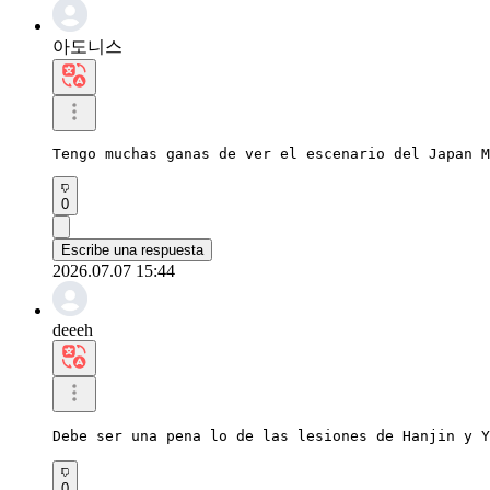
아도니스
Tengo muchas ganas de ver el escenario del Japan M
0
Escribe una respuesta
2026.07.07 15:44
deeeh
Debe ser una pena lo de las lesiones de Hanjin y 
0