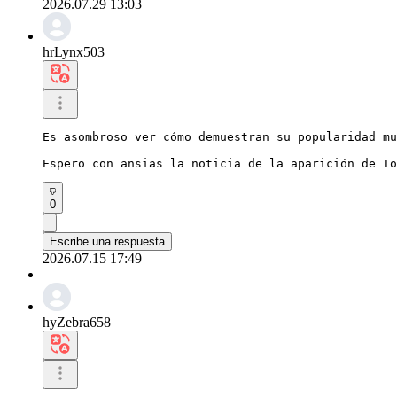
2026.07.29 13:03
hrLynx503
Es asombroso ver cómo demuestran su popularidad mu
Espero con ansias la noticia de la aparición de To
0
Escribe una respuesta
2026.07.15 17:49
hyZebra658