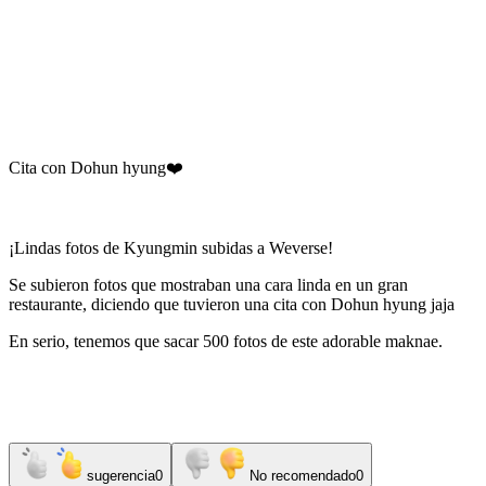
Cita con Dohun hyung❤️
¡Lindas fotos de Kyungmin subidas a Weverse!
Se subieron fotos que mostraban una cara linda en un gran
restaurante, diciendo que tuvieron una cita con Dohun hyung jaja
En serio, tenemos que sacar 500 fotos de este adorable maknae.
sugerencia
0
No recomendado
0