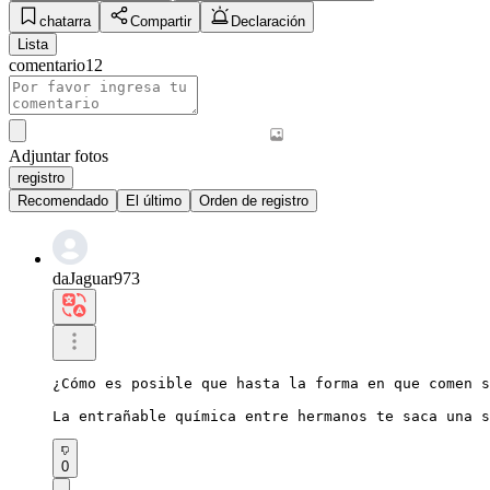
chatarra
Compartir
Declaración
Lista
comentario
12
Adjuntar fotos
registro
Recomendado
El último
Orden de registro
daJaguar973
¿Cómo es posible que hasta la forma en que comen s
La entrañable química entre hermanos te saca una s
0