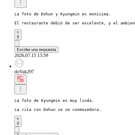
La foto de Dohun y Kyungmin es monísima.

El restaurante debió de ser excelente, y el ambien
0
Escribe una respuesta
2026.07.15 15:59
doYak297
La foto de Kyungmin es muy linda.

La cita con Dohun se ve conmovedora.
0