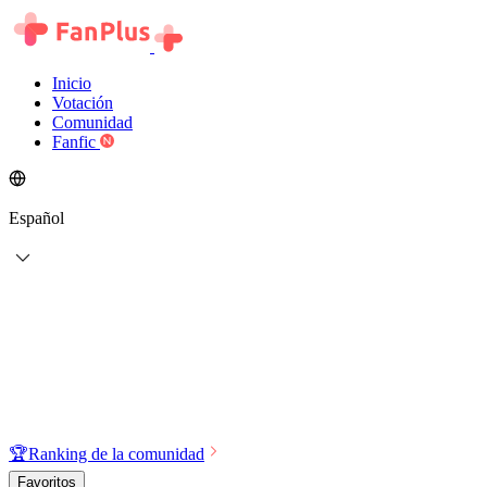
Inicio
Votación
Comunidad
Fanfic
Español
🏆
Ranking de la comunidad
Favoritos