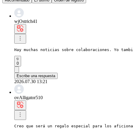
Recomendado
El último
Orden de registro
wjOstrich41
Hay muchas noticias sobre colaboraciones. Yo tambi
0
Escribe una respuesta
2026.07.30 13:21
ovAlligator510
Creo que será un regalo especial para los aficiona