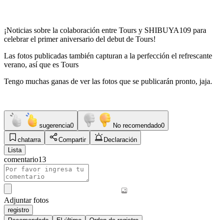
¡Noticias sobre la colaboración entre Tours y SHIBUYA109 para
celebrar el primer aniversario del debut de Tours!
Las fotos publicadas también capturan a la perfección el refrescante
verano, así que es Tours
Tengo muchas ganas de ver las fotos que se publicarán pronto, jaja.
sugerencia
0
No recomendado
0
chatarra
Compartir
Declaración
Lista
comentario
13
Adjuntar fotos
registro