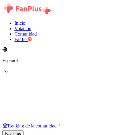
Inicio
Votación
Comunidad
Fanfic
Español
🏆
Ranking de la comunidad
Favoritos