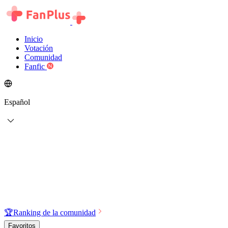
Inicio
Votación
Comunidad
Fanfic
Español
🏆
Ranking de la comunidad
Favoritos