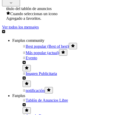
título del tablón de anuncios
Cuando seleccionas un icono
Agregado a favoritos.
Ver todos los mensajes
Fanplus community
Best popular (Best of best)
Más popular (actual)
Evento
Imagen Publicitaria
notificación
Fanplus
Tablón de Anuncios Libre