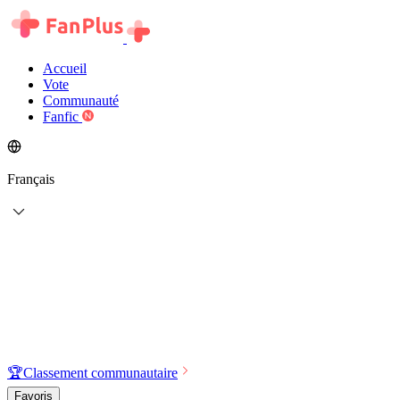
Accueil
Vote
Communauté
Fanfic
Français
🏆
Classement communautaire
Favoris