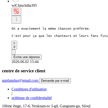
wlChinchilla395
On a exactement la même chanson préférée.

C'est pour ça que les chanteurs et leurs fans fini
0
Écrire une réponse
2026.06.02 15:44
centre de service client
appfanplus@gmail.com
Demande par e-mail
Conditions d'utilisation
|
politique de confidentialité
10ème étage, 17-6, Yeoksam-ro 3-gil, Gangnam-gu, Séoul