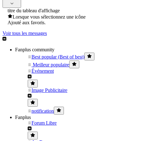
titre du tableau d'affichage
Lorsque vous sélectionnez une icône
Ajouté aux favoris.
Voir tous les messages
Fanplus community
Best popular (Best of best)
Meilleur populaire
Événement
Image Publicitaire
notification
Fanplus
Forum Libre