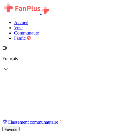
Accueil
Vote
Communauté
Fanfic
Français
🏆
Classement communautaire
Favoris