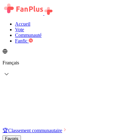
Accueil
Vote
Communauté
Fanfic
Français
🏆
Classement communautaire
Favoris