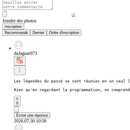
Joindre des photos
inscription
Recommandé
Dernier
Ordre d'inscription
daJaguar973
Les légendes du passé se sont réunies en un seul l
Rien qu'en regardant la programmation, on comprend
0
Écrire une réponse
2026.07.30 10:58