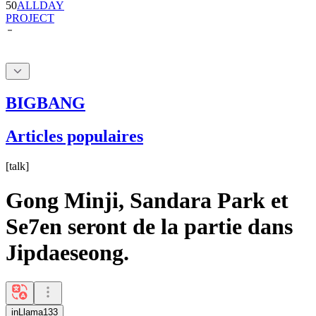
BIGBANG
Articles populaires
[
talk
]
Gong Minji, Sandara Park et
Se7en seront de la partie dans
Jipdaeseong.
inLlama133