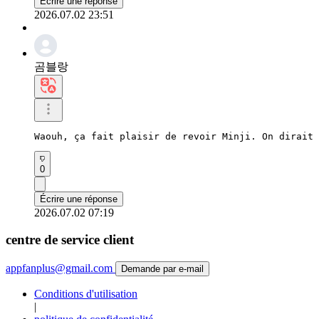
Écrire une réponse
2026.07.02 23:51
곰블랑
Waouh, ça fait plaisir de revoir Minji. On dirait 
0
Écrire une réponse
2026.07.02 07:19
centre de service client
appfanplus@gmail.com
Demande par e-mail
Conditions d'utilisation
|