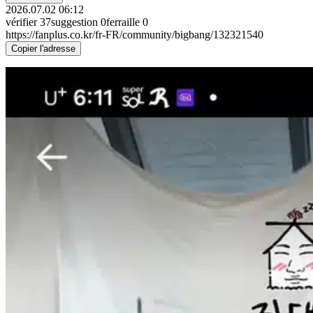
2026.07.02 06:12
vérifier
37
suggestion
0
ferraille
0
https://fanplus.co.kr/fr-FR/community/bigbang/132321540
Copier l'adresse