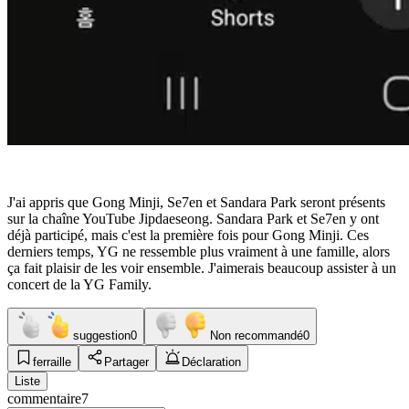
J'ai appris que Gong Minji, Se7en et Sandara Park seront présents
sur la chaîne YouTube Jipdaeseong. Sandara Park et Se7en y ont
déjà participé, mais c'est la première fois pour Gong Minji. Ces
derniers temps, YG ne ressemble plus vraiment à une famille, alors
ça fait plaisir de les voir ensemble. J'aimerais beaucoup assister à un
concert de la YG Family.
suggestion
0
Non recommandé
0
ferraille
Partager
Déclaration
Liste
commentaire
7