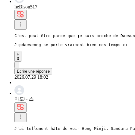
heBison517
C'est peut-être parce que je suis proche de Daesun
Jipdaeseong se porte vraiment bien ces temps-ci.
0
Écrire une réponse
2026.07.29 18:02
아도니스
J'ai tellement hâte de voir Gong Minji, Sandara P