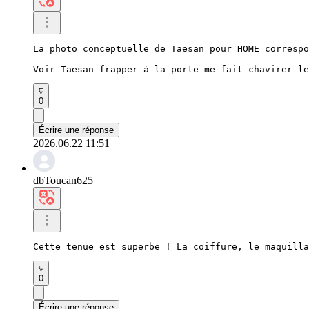
La photo conceptuelle de Taesan pour HOME correspo
Voir Taesan frapper à la porte me fait chavirer le
0
Écrire une réponse
2026.06.22 11:51
dbToucan625
Cette tenue est superbe ! La coiffure, le maquilla
0
Écrire une réponse