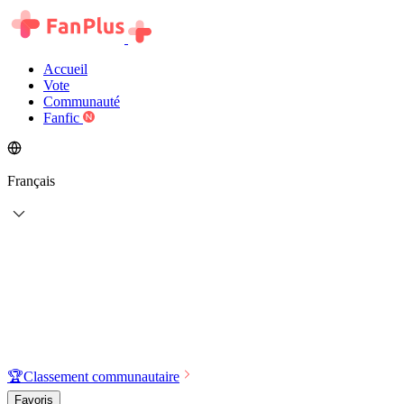
Accueil
Vote
Communauté
Fanfic
Français
🏆
Classement communautaire
Favoris