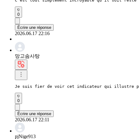
C'est tout simplement incroyable qu'il soit resté 
0
Écrire une réponse
2026.06.17 22:16
망고솜사탕
Je suis fier de voir cet indicateur qui illustre p
0
Écrire une réponse
2026.06.17 22:11
pjNige913