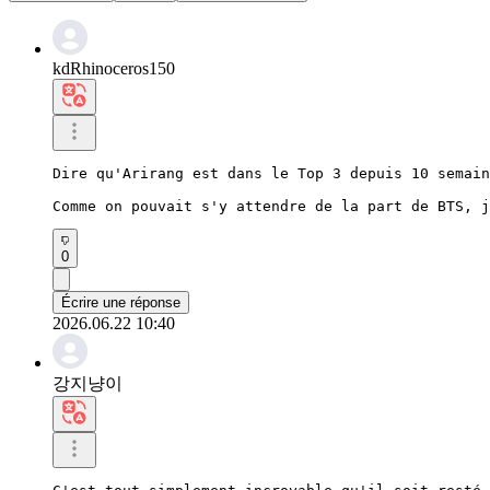
kdRhinoceros150
Dire qu'Arirang est dans le Top 3 depuis 10 semain
Comme on pouvait s'y attendre de la part de BTS, j
0
Écrire une réponse
2026.06.22 10:40
강지냥이