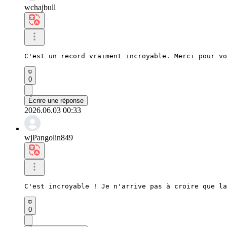
wchajbull
C'est un record vraiment incroyable. Merci pour vo
0
Écrire une réponse
2026.06.03 00:33
wjPangolin849
C'est incroyable ! Je n'arrive pas à croire que la
0