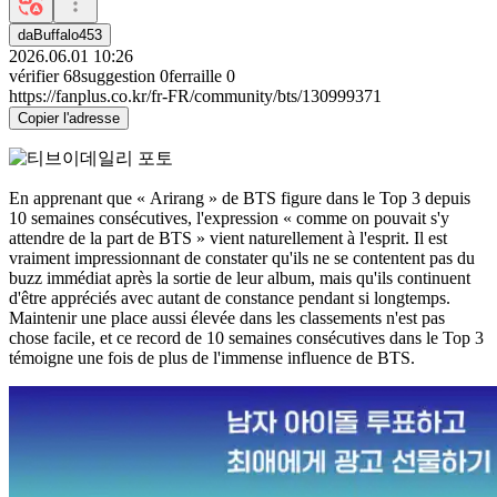
daBuffalo453
2026.06.01 10:26
vérifier
68
suggestion
0
ferraille
0
https://fanplus.co.kr/fr-FR/community/bts/130999371
Copier l'adresse
En apprenant que « Arirang » de BTS figure dans le Top 3 depuis
10 semaines consécutives, l'expression « comme on pouvait s'y
attendre de la part de BTS » vient naturellement à l'esprit. Il est
vraiment impressionnant de constater qu'ils ne se contentent pas du
buzz immédiat après la sortie de leur album, mais qu'ils continuent
d'être appréciés avec autant de constance pendant si longtemps.
Maintenir une place aussi élevée dans les classements n'est pas
chose facile, et ce record de 10 semaines consécutives dans le Top 3
témoigne une fois de plus de l'immense influence de BTS.