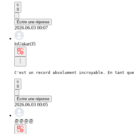
0
Écrire une réponse
2026.06.03 00:07
loUakari35
C'est un record absolument incroyable. En tant que
0
Écrire une réponse
2026.06.03 00:05
준준준준