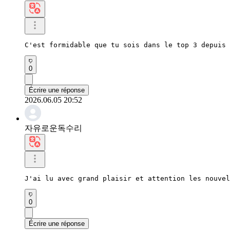
C'est formidable que tu sois dans le top 3 depuis 
0
Écrire une réponse
2026.06.05 20:52
자유로운독수리
J'ai lu avec grand plaisir et attention les nouvel
0
Écrire une réponse