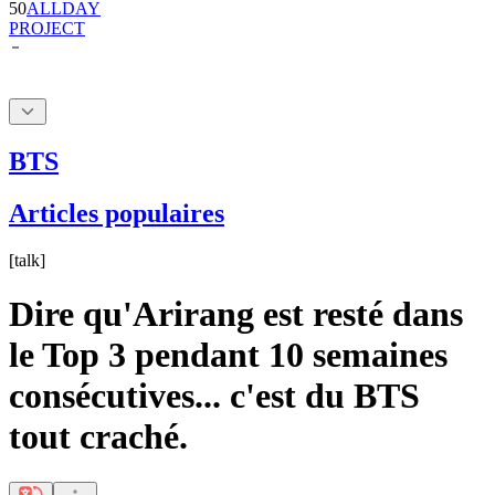
BTS
Articles populaires
[
talk
]
Dire qu'Arirang est resté dans
le Top 3 pendant 10 semaines
consécutives... c'est du BTS
tout craché.