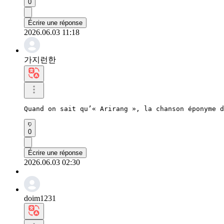
0
Écrire une réponse
2026.06.03 11:18
가지런한
Quand on sait qu’« Arirang », la chanson éponyme d
0
Écrire une réponse
2026.06.03 02:30
doim1231