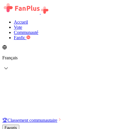
Accueil
Vote
Communauté
Fanfic
Français
🏆
Classement communautaire
Favoris