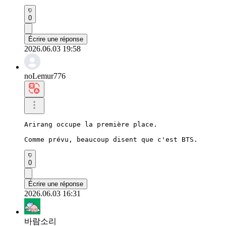
0
Écrire une réponse
2026.06.03 19:58
noLemur776
Arirang occupe la première place.

Comme prévu, beaucoup disent que c'est BTS.
0
Écrire une réponse
2026.06.03 16:31
바람소리