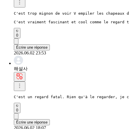
C'est trop mignon de voir V empiler les chapeaux d
C'est vraiment fascinant et cool comme le regard t
0
Écrire une réponse
2026.06.02 23:53
해설사
C'est un regard fatal. Rien qu'à le regarder, je c
0
Écrire une réponse
2026.06.02 18:07