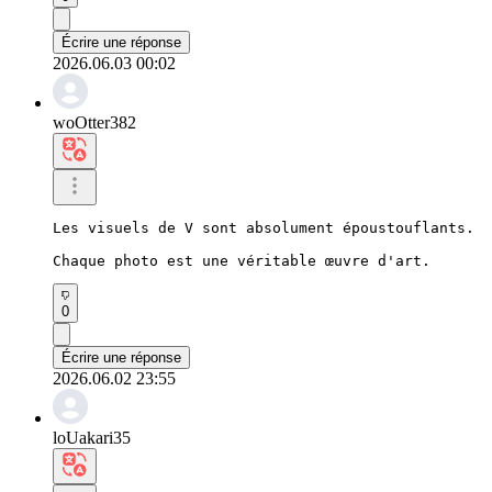
Écrire une réponse
2026.06.03 00:02
woOtter382
Les visuels de V sont absolument époustouflants.

Chaque photo est une véritable œuvre d'art.
0
Écrire une réponse
2026.06.02 23:55
loUakari35