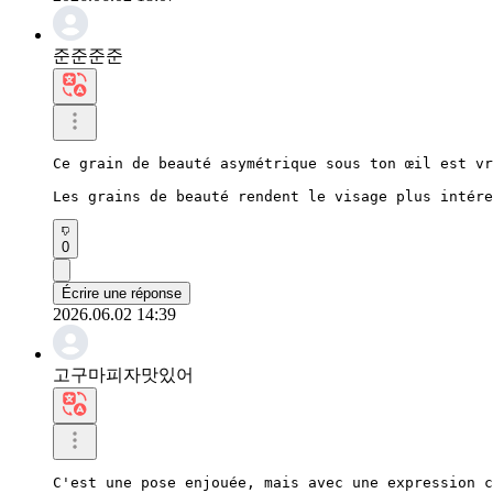
준준준준
Ce grain de beauté asymétrique sous ton œil est vr
Les grains de beauté rendent le visage plus intére
0
Écrire une réponse
2026.06.02 14:39
고구마피자맛있어
C'est une pose enjouée, mais avec une expression c