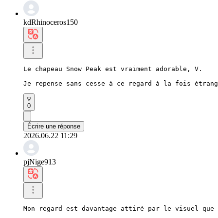
kdRhinoceros150
Le chapeau Snow Peak est vraiment adorable, V.

Je repense sans cesse à ce regard à la fois étrang
0
Écrire une réponse
2026.06.22 11:29
pjNige913
Mon regard est davantage attiré par le visuel que 