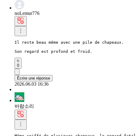
noLemur776
Il reste beau même avec une pile de chapeaux.

Son regard est profond et froid.
0
Écrire une réponse
2026.06.03 16:36
바람소리
Même coiffé de plusieurs chapeaux, le regard fatal