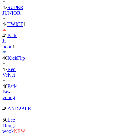
43
SUPER
JUNIOR
44
TWICE
1
45
Park
Ji-
hoon
1
46
KickFlip
47
Red
Velvet
48
Park
Bo-
young
49
AND2BLE
50
Lee
Dong-
wook
NEW