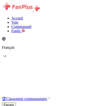
Accueil
Vote
Communauté
Fanfic
Français
🏆
Classement communautaire
Favoris