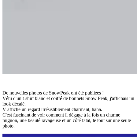
De nouvelles photos de SnowPeak ont ​​été publiées !
Vêtu d'un t-shirt blanc et coiffé de bonnets Snow Peak, j'affichais un
look décalé.
V affiche un regard irrésistiblement charmant, haha.
C'est fascinant de voir comment il dégage à la fois un charme
mignon, une beauté ravageuse et un côté fatal, le tout sur une seule
photo.