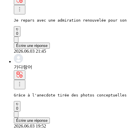
Je repars avec une admiration renouvelée pour son 
0
Écrire une réponse
2026.06.03 21:45
가다랑어
Grâce à l'anecdote tirée des photos conceptuelles 
0
Écrire une réponse
2026.06.03 19:52