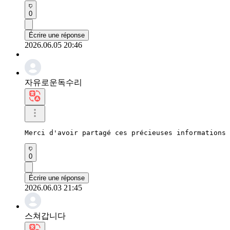
0
Écrire une réponse
2026.06.05 20:46
자유로운독수리
Merci d'avoir partagé ces précieuses informations 
0
Écrire une réponse
2026.06.03 21:45
스쳐갑니다