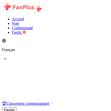
Accueil
Vote
Communauté
Fanfic
Français
🏆
Classement communautaire
Favoris