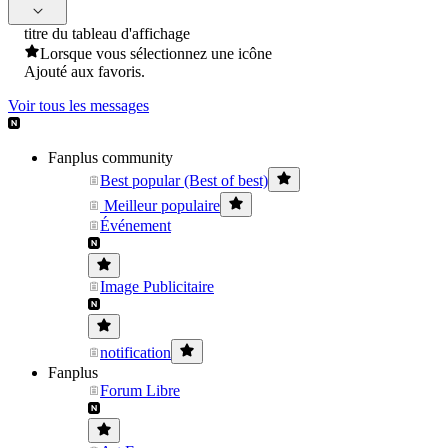
titre du tableau d'affichage
Lorsque vous sélectionnez une icône
Ajouté aux favoris.
Voir tous les messages
Fanplus community
Best popular (Best of best)
Meilleur populaire
Événement
Image Publicitaire
notification
Fanplus
Forum Libre