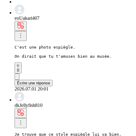
eoUakari407
C'est une photo espiègle.

On dirait que tu t'amuses bien au musée.
0
Écrire une réponse
2026.07.01 20:01
dkJellyfish810
Je trouve que ce style espiègle lui va bien.
