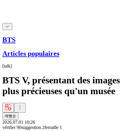
BTS
Articles populaires
[
talk
]
BTS V, présentant des images
plus précieuses qu'un musée
예빵순
2026.07.01 10:26
vérifier
90
suggestion
2
ferraille
1