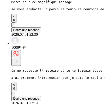
Merci pour ce magnifique message.

Je vous souhaite un parcours toujours couronné de 
0
Écrire une réponse
2026.07.01 22:30
5000만팬
Ça me rappelle l'histoire où tu te faisais passer 
J'ai vraiment l'impression que je suis le seul à r
0
Écrire une réponse
2026.07.01 22:14