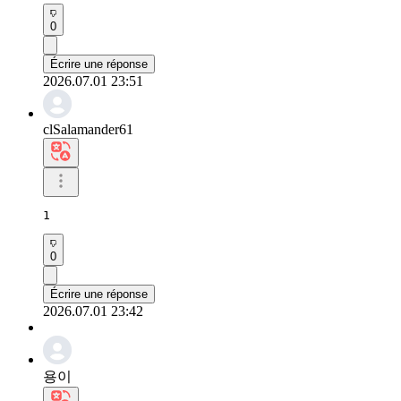
0
Écrire une réponse
2026.07.01 23:51
clSalamander61
1
0
Écrire une réponse
2026.07.01 23:42
용이