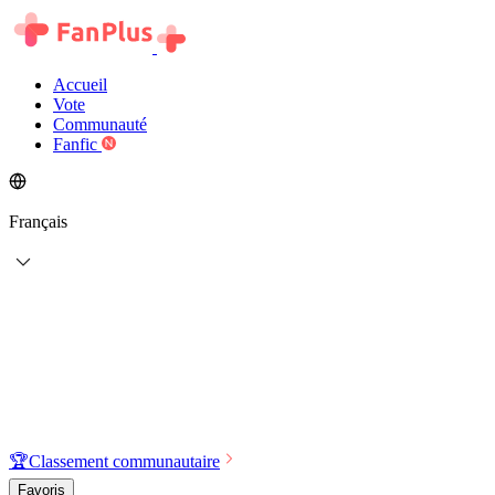
Accueil
Vote
Communauté
Fanfic
Français
🏆
Classement communautaire
Favoris