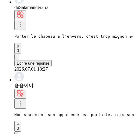
duSalamander253
Porter le chapeau à l'envers, c'est trop mignon ㅠ
0
Écrire une réponse
2026.07.01 18:27
숑숑이야
Non seulement son apparence est parfaite, mais son
0