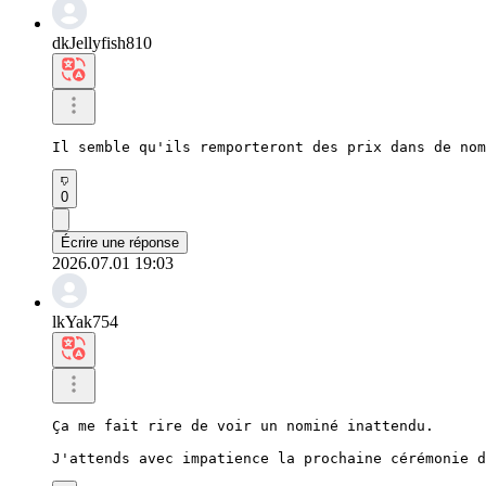
dkJellyfish810
Il semble qu'ils remporteront des prix dans de nom
0
Écrire une réponse
2026.07.01 19:03
lkYak754
Ça me fait rire de voir un nominé inattendu.

J'attends avec impatience la prochaine cérémonie d