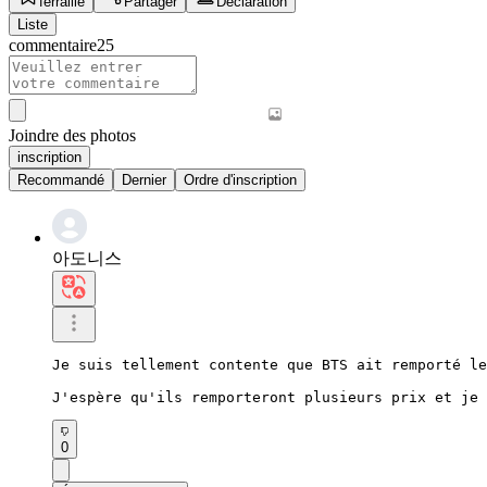
ferraille
Partager
Déclaration
Liste
commentaire
25
Joindre des photos
inscription
Recommandé
Dernier
Ordre d'inscription
아도니스
Je suis tellement contente que BTS ait remporté le
J'espère qu'ils remporteront plusieurs prix et je 
0