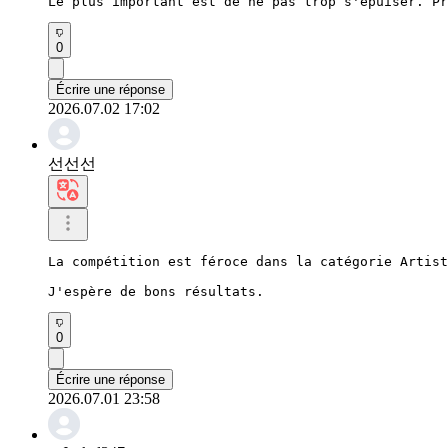
Le plus important est de ne pas trop s'épuiser. Pr
0
Écrire une réponse
2026.07.02 17:02
선선선
La compétition est féroce dans la catégorie Artist
J'espère de bons résultats.
0
Écrire une réponse
2026.07.01 23:58