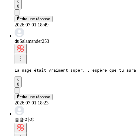
0
Écrire une réponse
2026.07.01 18:49
duSalamander253
La nage était vraiment super. J'espère que tu aura
0
Écrire une réponse
2026.07.01 18:23
숑숑이야