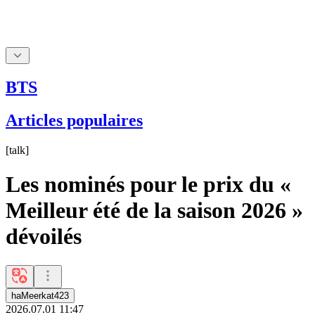
BTS
Articles populaires
[
talk
]
Les nominés pour le prix du «
Meilleur été de la saison 2026 »
dévoilés
haMeerkat423
2026.07.01 11:47