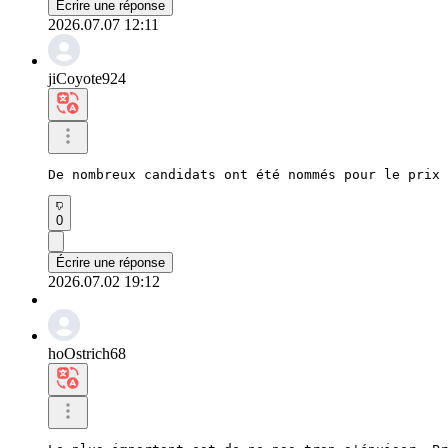
Écrire une réponse
2026.07.07 12:11
jiCoyote924
De nombreux candidats ont été nommés pour le prix 
0
Écrire une réponse
2026.07.02 19:12
hoOstrich68