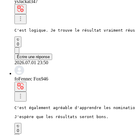
ysJackal347
C'est logique. Je trouve le résultat vraiment réus
0
Écrire une réponse
2026.07.01 23:50
foFennec Fox946
C'est également agréable d'apprendre les nominatio
J'espère que les résultats seront bons.
0