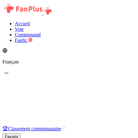
Accueil
Vote
Communauté
Fanfic
Français
🏆
Classement communautaire
Favoris