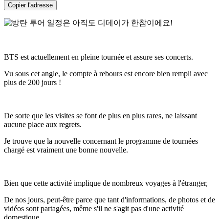
Copier l'adresse
BTS est actuellement en pleine tournée et assure ses concerts.
Vu sous cet angle, le compte à rebours est encore bien rempli avec
plus de 200 jours !
De sorte que les visites se font de plus en plus rares, ne laissant
aucune place aux regrets.
Je trouve que la nouvelle concernant le programme de tournées
chargé est vraiment une bonne nouvelle.
Bien que cette activité implique de nombreux voyages à l'étranger,
De nos jours, peut-être parce que tant d'informations, de photos et de
vidéos sont partagées, même s'il ne s'agit pas d'une activité
domestique