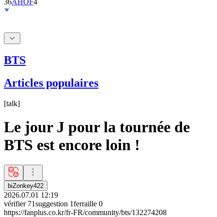
BTS
Articles populaires
[
talk
]
Le jour J pour la tournée de
BTS est encore loin !
biZonkey422
2026.07.01 12:19
vérifier
71
suggestion
1
ferraille
0
https://fanplus.co.kr/fr-FR/community/bts/132274208