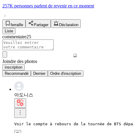
257K personnes
parlent de
revenir
en ce moment
ferraille
Partager
Déclaration
Liste
commentaire
25
Joindre des photos
inscription
Recommandé
Dernier
Ordre d'inscription
아도니스
Voir le compte à rebours de la tournée de BTS dépa