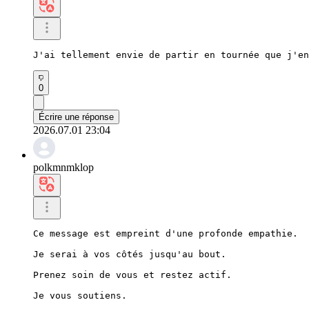
J'ai tellement envie de partir en tournée que j'e
0
Écrire une réponse
2026.07.01 23:04
polkmnmklop
Ce message est empreint d'une profonde empathie.

Je serai à vos côtés jusqu'au bout.

Prenez soin de vous et restez actif.

Je vous soutiens.