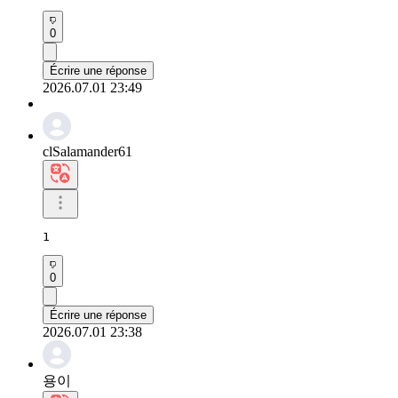
0
Écrire une réponse
2026.07.01 23:49
clSalamander61
1
0
Écrire une réponse
2026.07.01 23:38
용이