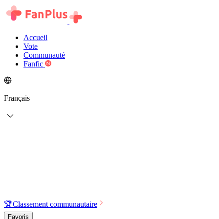
Accueil
Vote
Communauté
Fanfic
Français
🏆
Classement communautaire
Favoris