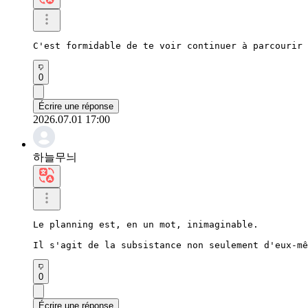
C'est formidable de te voir continuer à parcourir 
0
Écrire une réponse
2026.07.01 17:00
하늘무늬
Le planning est, en un mot, inimaginable.

Il s'agit de la subsistance non seulement d'eux-mê
0
Écrire une réponse