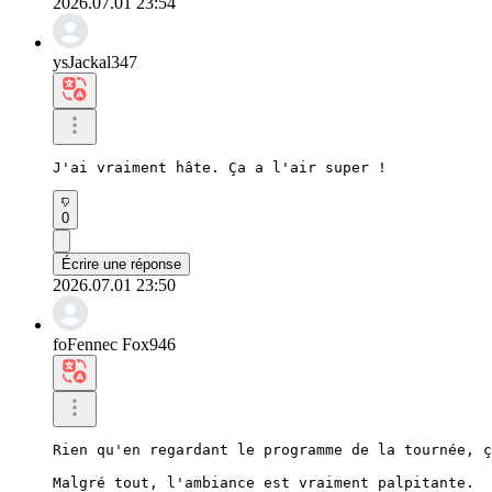
2026.07.01 23:54
ysJackal347
J'ai vraiment hâte. Ça a l'air super !
0
Écrire une réponse
2026.07.01 23:50
foFennec Fox946
Rien qu'en regardant le programme de la tournée, ç
Malgré tout, l'ambiance est vraiment palpitante.