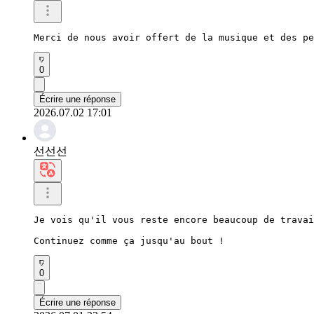
Merci de nous avoir offert de la musique et des pe
0
Écrire une réponse
2026.07.02 17:01
선선선
Je vois qu'il vous reste encore beaucoup de travai
Continuez comme ça jusqu'au bout !
0
Écrire une réponse