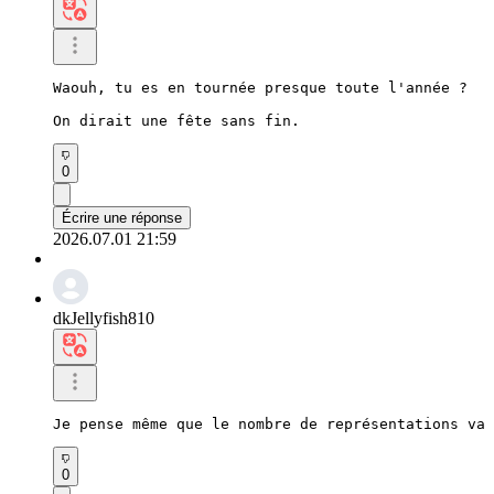
Waouh, tu es en tournée presque toute l'année ?

On dirait une fête sans fin.
0
Écrire une réponse
2026.07.01 21:59
dkJellyfish810
Je pense même que le nombre de représentations va 
0