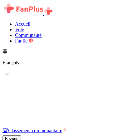
Accueil
Vote
Communauté
Fanfic
Français
🏆
Classement communautaire
Favoris