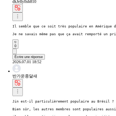
dkJellyfish810
Il semble que ce soit très populaire en Amérique d
Je ne savais même pas que ça avait remporté un pri
0
Écrire une réponse
2026.07.01 18:52
반가운종달새
Jin est-il particulièrement populaire au Brésil ?

Bien sûr, les autres membres sont populaires aussi