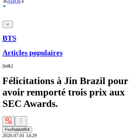
BTS
Articles populaires
[
talk
]
Félicitations à Jin Brazil pour
avoir remporté trois prix aux
SEC Awards.
FoxRabbit854
2026.07.01 14:29