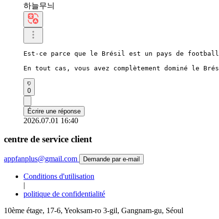
하늘무늬
Est-ce parce que le Brésil est un pays de football
En tout cas, vous avez complètement dominé le Brés
0
Écrire une réponse
2026.07.01 16:40
centre de service client
appfanplus@gmail.com
Demande par e-mail
Conditions d'utilisation
|
politique de confidentialité
10ème étage, 17-6, Yeoksam-ro 3-gil, Gangnam-gu, Séoul