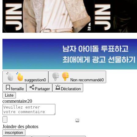
suggestion
0
Non recommandé
0
ferraille
Partager
Déclaration
Liste
commentaire
20
Joindre des photos
inscription