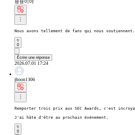
숑숑이야
Nous avons tellement de fans qui nous soutiennent.
0
Écrire une réponse
2026.07.01 17:24
jhoon1306
Remporter trois prix aux SEC Awards, c'est incroya
J'ai hâte d'être au prochain événement.
0