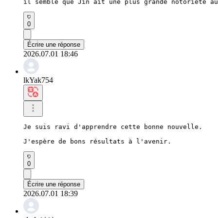
il semble que Jin ait une plus grande notoriété au
0
Écrire une réponse
2026.07.01 18:46
lkYak754
Je suis ravi d'apprendre cette bonne nouvelle.

J'espère de bons résultats à l'avenir.
0
Écrire une réponse
2026.07.01 18:39