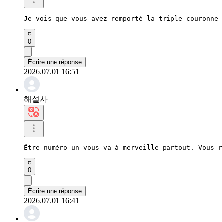
Je vois que vous avez remporté la triple couronne 
0
Écrire une réponse
2026.07.01 16:51
해설사
Être numéro un vous va à merveille partout. Vous r
0
Écrire une réponse
2026.07.01 16:41