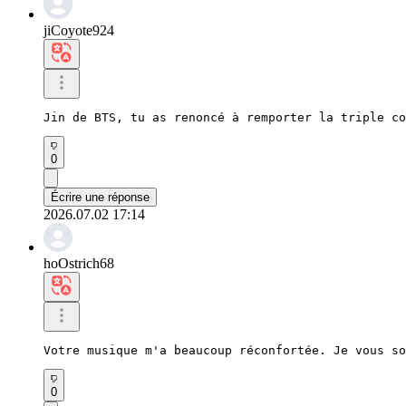
jiCoyote924
Jin de BTS, tu as renoncé à remporter la triple co
0
Écrire une réponse
2026.07.02 17:14
hoOstrich68
Votre musique m'a beaucoup réconfortée. Je vous so
0