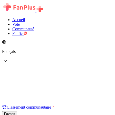
Accueil
Vote
Communauté
Fanfic
Français
🏆
Classement communautaire
Favoris