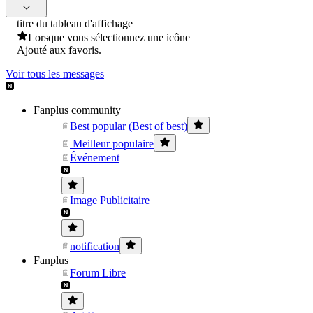
titre du tableau d'affichage
Lorsque vous sélectionnez une icône
Ajouté aux favoris.
Voir tous les messages
Fanplus community
Best popular (Best of best)
Meilleur populaire
Événement
Image Publicitaire
notification
Fanplus
Forum Libre