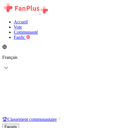
Accueil
Vote
Communauté
Fanfic
Français
🏆
Classement communautaire
Favoris