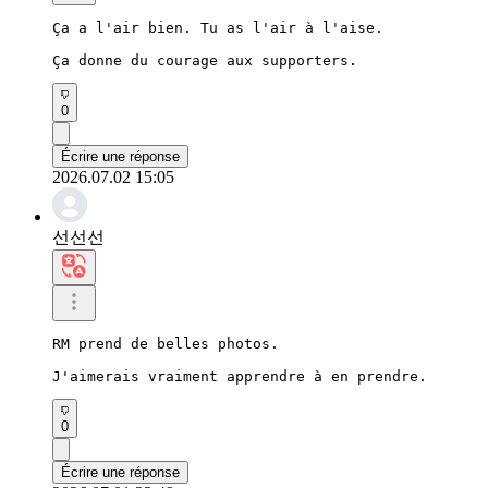
Ça a l'air bien. Tu as l'air à l'aise.

Ça donne du courage aux supporters.
0
Écrire une réponse
2026.07.02 15:05
선선선
RM prend de belles photos.

J'aimerais vraiment apprendre à en prendre.
0
Écrire une réponse