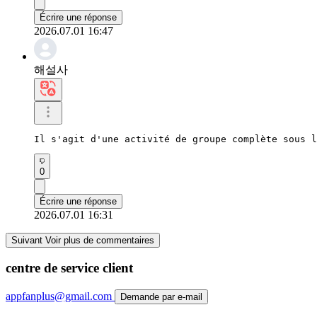
Écrire une réponse
2026.07.01 16:47
해설사
Il s'agit d'une activité de groupe complète sous l
0
Écrire une réponse
2026.07.01 16:31
Suivant Voir plus de commentaires
centre de service client
appfanplus@gmail.com
Demande par e-mail