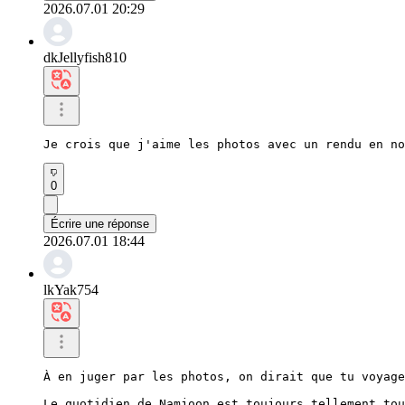
2026.07.01 20:29
dkJellyfish810
Je crois que j'aime les photos avec un rendu en no
0
Écrire une réponse
2026.07.01 18:44
lkYak754
À en juger par les photos, on dirait que tu voyage
Le quotidien de Namjoon est toujours tellement tou