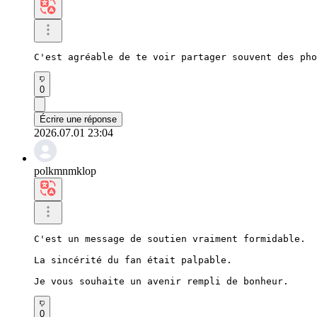
C'est agréable de te voir partager souvent des pho
0
Écrire une réponse
2026.07.01 23:04
polkmnmklop
C'est un message de soutien vraiment formidable.

La sincérité du fan était palpable.

Je vous souhaite un avenir rempli de bonheur.
0