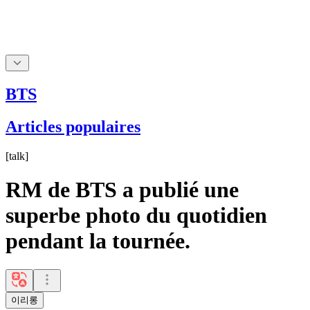
BTS
Articles populaires
[
talk
]
RM de BTS a publié une
superbe photo du quotidien
pendant la tournée.
이리롱