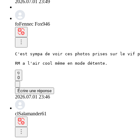
2026.07.01 23:49
foFennec Fox946
C'est sympa de voir ces photos prises sur le vif p
RM a l'air cool même en mode détente.
0
Écrire une réponse
2026.07.01 23:46
clSalamander61