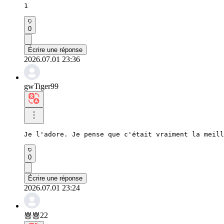
1
0
Écrire une réponse
2026.07.01 23:36
gwTiger99
Je l'adore. Je pense que c'était vraiment la meill
0
Écrire une réponse
2026.07.01 23:24
뿅뿅22