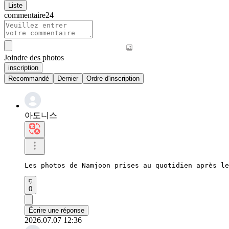
Liste
commentaire
24
Joindre des photos
inscription
Recommandé
Dernier
Ordre d'inscription
아도니스
Les photos de Namjoon prises au quotidien après le
0
Écrire une réponse
2026.07.07 12:36